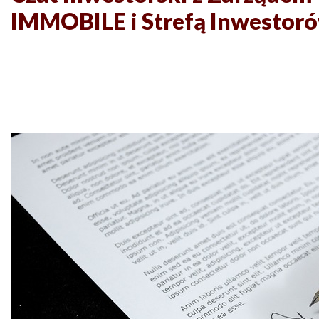
IMMOBILE i Strefą Inwestor