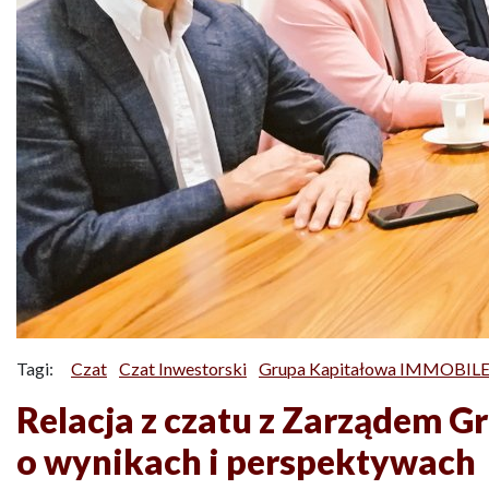
Tagi:
Czat
Czat Inwestorski
Grupa Kapitałowa IMMOBILE 
Relacja z czatu z Zarządem 
o wynikach i perspektywach