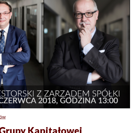
rów
 Grupy Kapitałowej