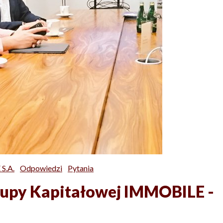
S.A.
Odpowiedzi
Pytania
Grupy Kapitałowej IMMOBILE -