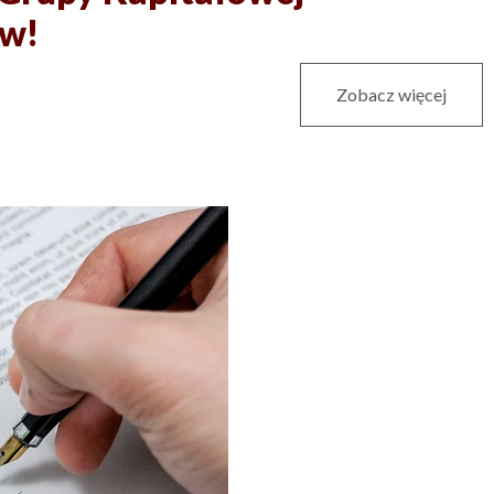
ów!
Zobacz więcej