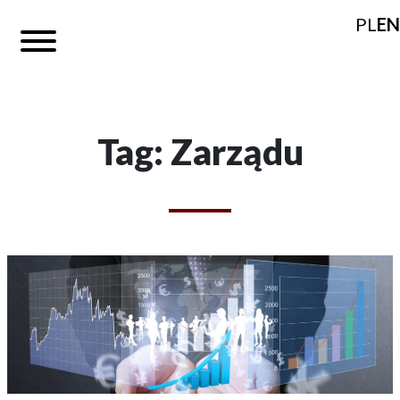
PL
EN
Tag: Zarządu