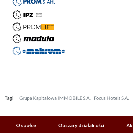
Tagi:
Grupa Kapitałowa IMMOBILE S.A.
Focus Hotels S.A.
O spółce
Obszary działalności
Ak