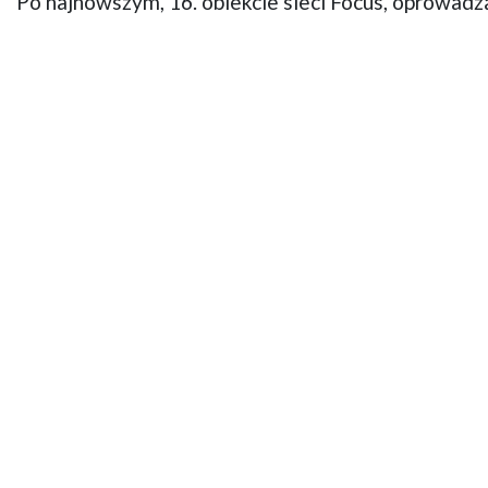
Po najnowszym, 16. obiekcie sieci Focus, oprowad