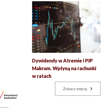
Dywidendy w Atremie i PJP
Makrum. Wpłyną na rachunki
w ratach
Zobacz więcej