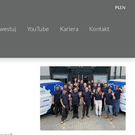
PL
EN
nwestuj
YouTube
Kariera
Kontakt