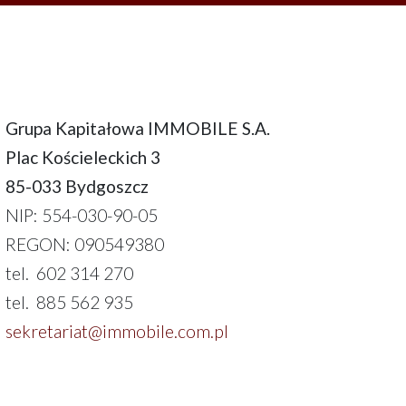
Grupa Kapitałowa IMMOBILE S.A.
Plac Kościeleckich 3
85-033 Bydgoszcz
NIP: 554-030-90-05
REGON: 090549380
tel. 602 314 270
tel. 885 562 935
sekretariat@immobile.com.pl