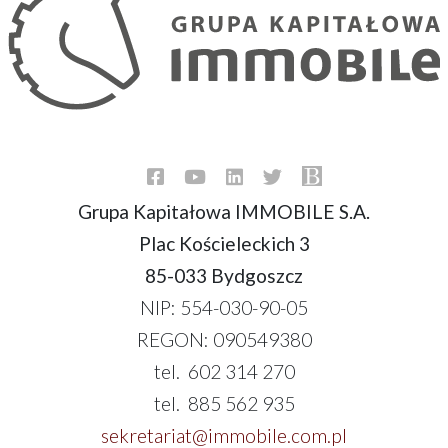
Grupa Kapitałowa IMMOBILE S.A.
Plac Kościeleckich 3
85-033 Bydgoszcz
NIP: 554-030-90-05
REGON: 090549380
tel. 602 314 270
tel. 885 562 935
sekretariat@immobile.com.pl