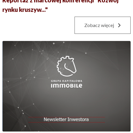
Reportaż z marcowej konferencji "Rozwój
rynku kruszyw..."
Zobacz więcej