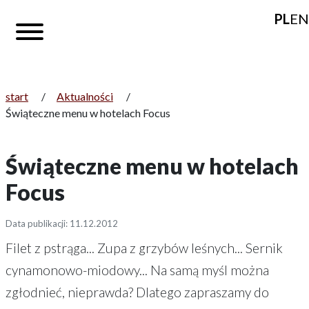
PL
EN
start
/
Aktualności
/
Świąteczne menu w hotelach Focus
Świąteczne menu w hotelach
Focus
Data publikacji: 11.12.2012
Filet z pstrąga... Zupa z grzybów leśnych... Sernik
cynamonowo-miodowy... Na samą myśl można
zgłodnieć, nieprawda? Dlatego zapraszamy do