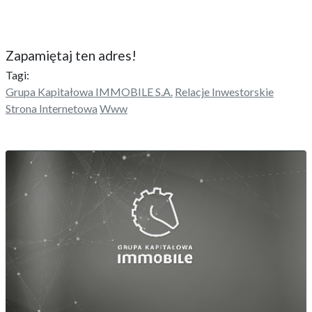
Zapamiętaj ten adres!
Tagi:
Grupa Kapitałowa IMMOBILE S.A.
Relacje Inwestorskie
Strona Internetowa
Www