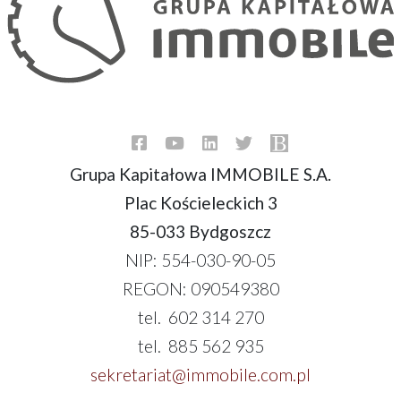
Grupa Kapitałowa IMMOBILE S.A.
Plac Kościeleckich 3
85-033 Bydgoszcz
NIP: 554-030-90-05
REGON: 090549380
tel. 602 314 270
tel. 885 562 935
sekretariat@immobile.com.pl