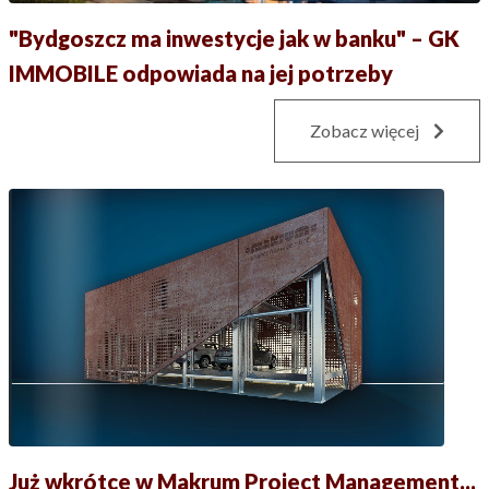
"Bydgoszcz ma inwestycje jak w banku" – GK
IMMOBILE odpowiada na jej potrzeby
Zobacz więcej
Już wkrótce w Makrum Project Management...