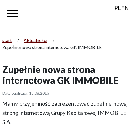
PL
EN
start
/
Aktualności
/
Zupełnie nowa strona internetowa GK IMMOBILE
Zupełnie nowa strona
internetowa GK IMMOBILE
Data publikacji: 12.08.2015
Mamy przyjemność zaprezentować zupełnie nową
stronę internetową Grupy Kapitałowej IMMOBILE
S.A.