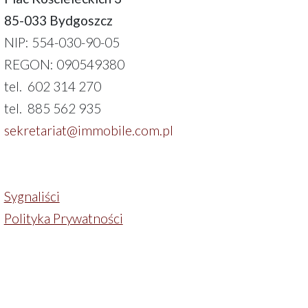
85-033 Bydgoszcz
NIP: 554-030-90-05
REGON: 090549380
tel. 602 314 270
tel. 885 562 935
sekretariat@immobile.com.pl
Sygnaliści
Polityka Prywatności