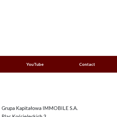
YouTube
Contact
Grupa Kapitałowa IMMOBILE S.A.
Plac Kościeleckich 3