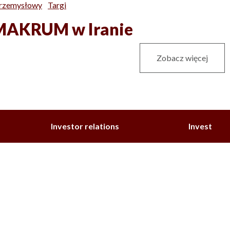
Przemysłowy
Targi
j MAKRUM w Iranie
Zobacz więcej
Investor relations
Invest