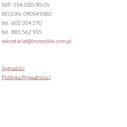
NIP: 554-030-90-05
REGON: 090549380
tel. 602 314 270
tel. 885 562 935
sekretariat@immobile.com.pl
Sygnaliści
Polityka Prywatności