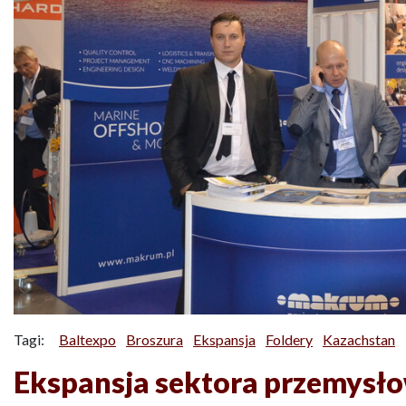
Tagi:
Baltexpo
Broszura
Ekspansja
Foldery
Kazachstan
Ekspansja sektora przemysło