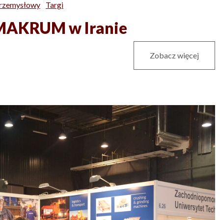
Przemysłowy
Targi
j MAKRUM w Iranie
Zobacz więcej