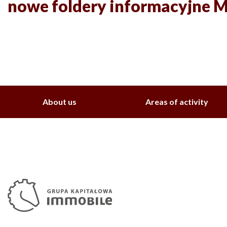
nowe foldery informacyjn
About us
Areas of activity