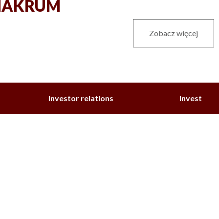
e MAKRUM
Zobacz więcej
Investor relations
Invest