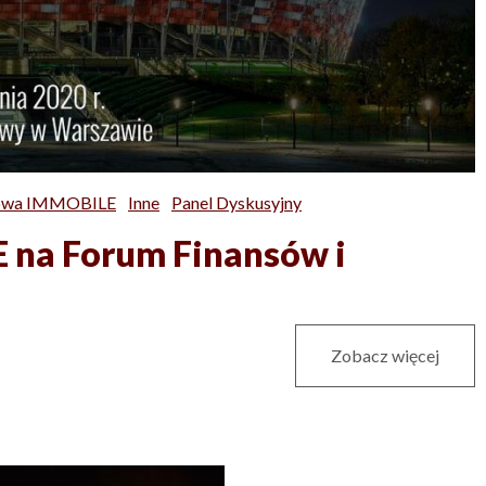
łowa IMMOBILE
Inne
Panel Dyskusyjny
 na Forum Finansów i
Zobacz więcej