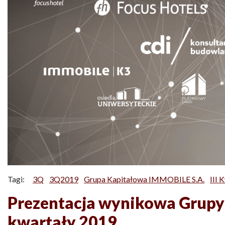
Tagi:
3Q
3Q2019
Grupa Kapitałowa IMMOBILE S.A.
III 
Prezentacja wynikowa Grupy 
kwartały 2019