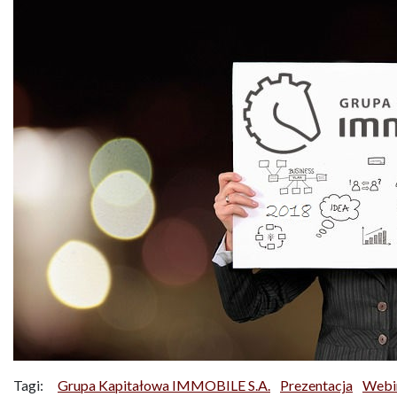
Tagi:
Grupa Kapitałowa IMMOBILE S.A.
Prezentacja
Webi