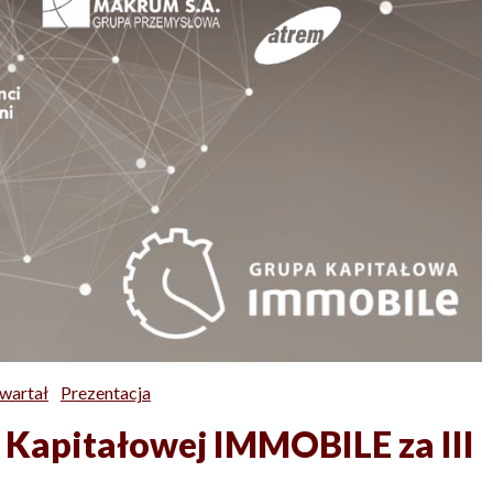
Kwartał
Prezentacja
Kapitałowej IMMOBILE za III