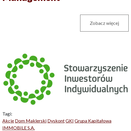
Zobacz więcej
Tagi:
Akcje
Dom Maklerski
Dyskont
GKI
Grupa Kapitałowa
IMMOBILE S.A.