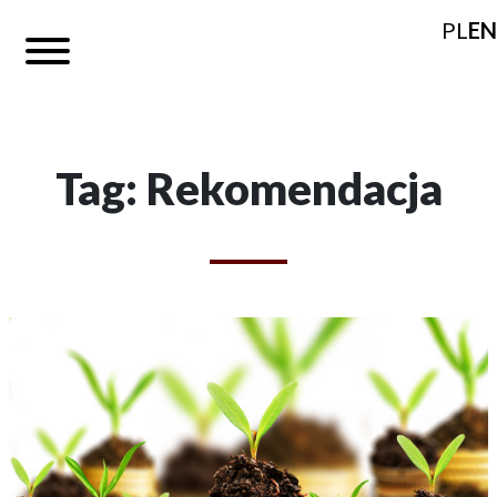
PL
EN
Tag: Rekomendacja