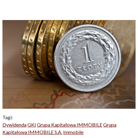
Tagi:
Dywidenda
GKI
Grupa Kapitałowa IMMOBILE
Grupa
Kapitałowa IMMOBILE S.A.
Immobile