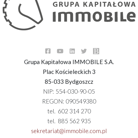
Grupa Kapitałowa IMMOBILE S.A.
Plac Kościeleckich 3
85-033 Bydgoszcz
NIP: 554-030-90-05
REGON: 090549380
tel. 602 314 270
tel. 885 562 935
sekretariat@immobile.com.pl