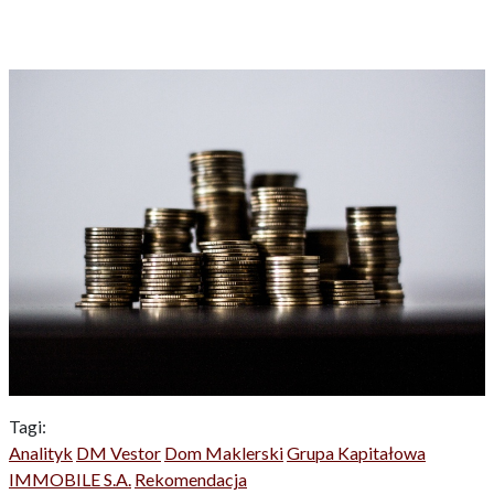
Tagi:
Analityk
DM Vestor
Dom Maklerski
Grupa Kapitałowa
IMMOBILE S.A.
Rekomendacja