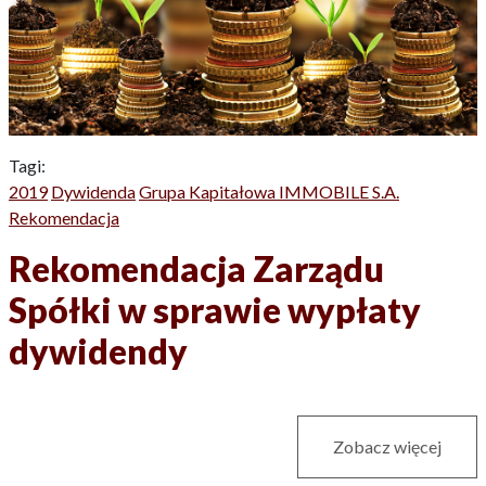
Tagi:
2019
Dywidenda
Grupa Kapitałowa IMMOBILE S.A.
Rekomendacja
Rekomendacja Zarządu
Spółki w sprawie wypłaty
dywidendy
Zobacz więcej