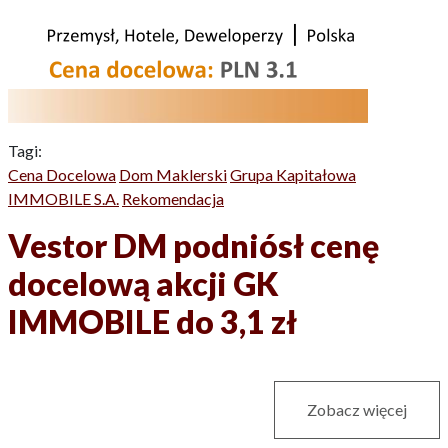
Tagi:
Cena Docelowa
Dom Maklerski
Grupa Kapitałowa
IMMOBILE S.A.
Rekomendacja
Vestor DM podniósł cenę
docelową akcji GK
IMMOBILE do 3,1 zł
Zobacz więcej