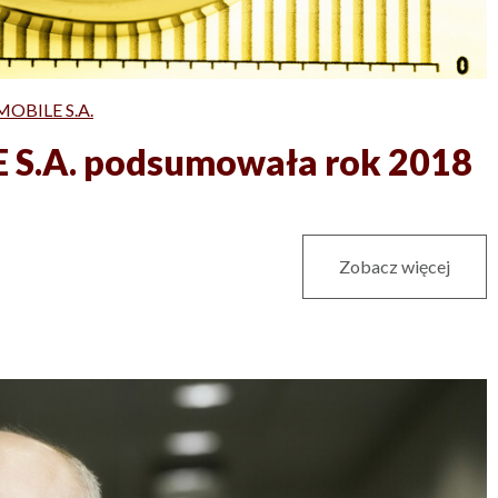
MOBILE S.A.
 S.A. podsumowała rok 2018
Zobacz więcej