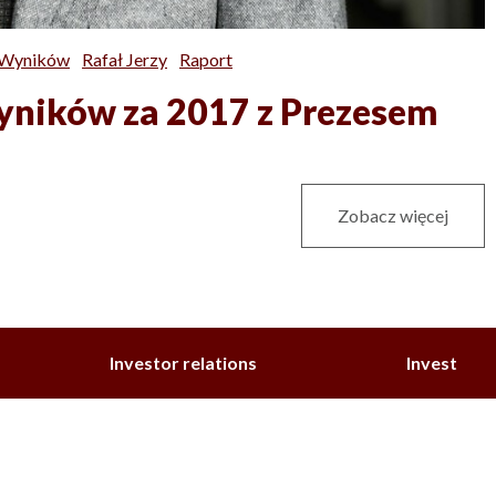
 Wyników
Rafał Jerzy
Raport
yników za 2017 z Prezesem
Zobacz więcej
Investor relations
Invest