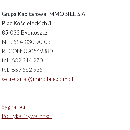
Grupa Kapitałowa IMMOBILE S.A.
Plac Kościeleckich 3
85-033 Bydgoszcz
NIP: 554-030-90-05
REGON: 090549380
tel. 602 314 270
tel. 885 562 935
sekretariat@immobile.com.pl
Sygnaliści
Polityka Prywatności