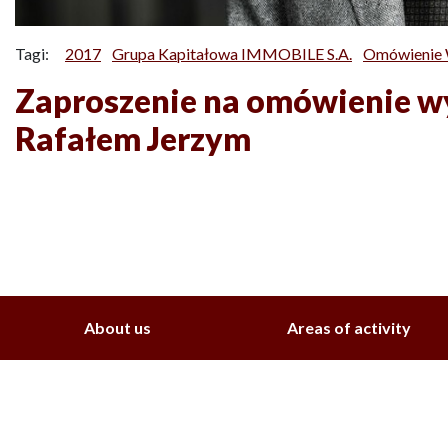
Tagi:
2017
Grupa Kapitałowa IMMOBILE S.A.
Omówienie
Zaproszenie na omówienie w
Rafałem Jerzym
About us
Areas of activity