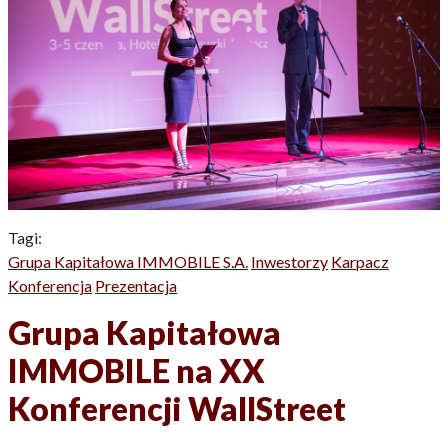
Tagi:
Grupa Kapitałowa IMMOBILE S.A.
Inwestorzy
Karpacz
Konferencja
Prezentacja
Grupa Kapitałowa
IMMOBILE na XX
Konferencji WallStreet