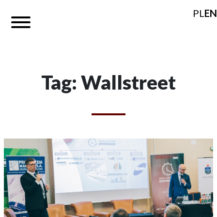
PL
EN
Tag: Wallstreet