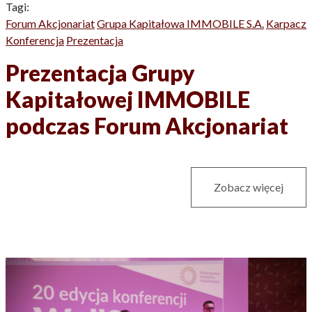
Tagi:
Forum Akcjonariat
Grupa Kapitałowa IMMOBILE S.A.
Karpacz
Konferencja
Prezentacja
Prezentacja Grupy
Kapitałowej IMMOBILE
podczas Forum Akcjonariat
Zobacz więcej