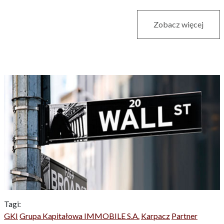
Zobacz więcej
Tagi:
GKI
Grupa Kapitałowa IMMOBILE S.A.
Karpacz
Partner