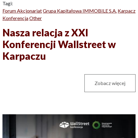
Tagi:
Forum Akcjonariat
Grupa Kapitałowa IMMOBILE S.A.
Karpacz
Konferencja
Other
Nasza relacja z XXI
Konferencji Wallstreet w
Karpaczu
Zobacz więcej