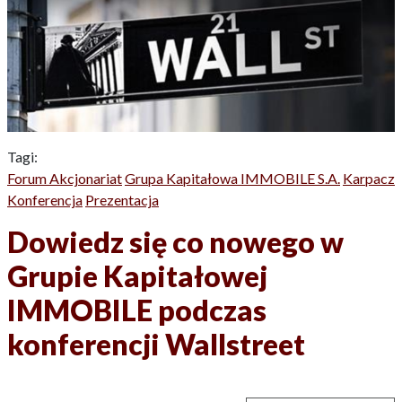
Tagi:
Forum Akcjonariat
Grupa Kapitałowa IMMOBILE S.A.
Karpacz
Konferencja
Prezentacja
Dowiedz się co nowego w
Grupie Kapitałowej
IMMOBILE podczas
konferencji Wallstreet