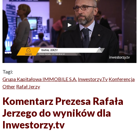
Tagi:
Grupa Kapitałowa IMMOBILE S.A.
Inwestorzy.tv
Konferencja
Other
Rafał Jerzy
Komentarz Prezesa Rafała
Jerzego do wyników dla
Inwestorzy.tv