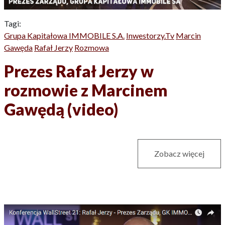
Tagi:
Grupa Kapitałowa IMMOBILE S.A.
Inwestorzy.tv
Marcin
Gawęda
Rafał Jerzy
Rozmowa
Prezes Rafał Jerzy w
rozmowie z Marcinem
Gawędą (video)
Zobacz więcej