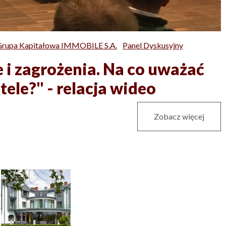
rupa Kapitałowa IMMOBILE S.A.
Panel Dyskusyjny
 i zagrożenia. Na co uważać
ele?" - relacja wideo
Zobacz więcej