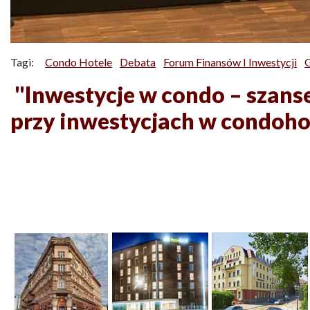
Tagi:
Condo Hotele
Debata
Forum Finansów I Inwestycji
G
"Inwestycje w condo – szanse
przy inwestycjach w condohot