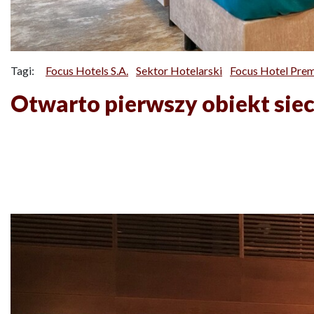
Tagi:
Focus Hotels S.A.
Sektor Hotelarski
Focus Hotel Pre
Otwarto pierwszy obiekt sie