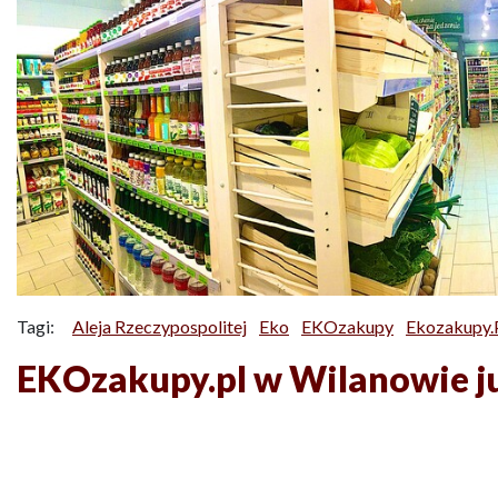
Tagi:
Aleja Rzeczypospolitej
Eko
EKOzakupy
Ekozakupy.
EKOzakupy.pl w Wilanowie ju