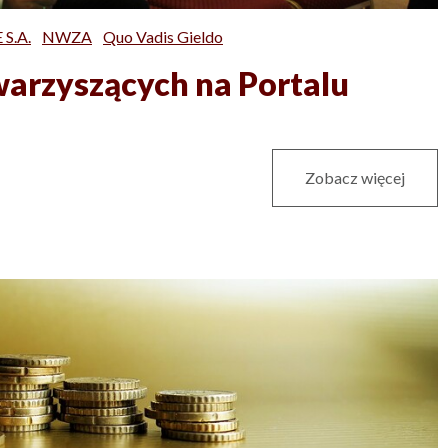
S.A.
NWZA
Quo Vadis Gieldo
warzyszących na Portalu
Zobacz więcej