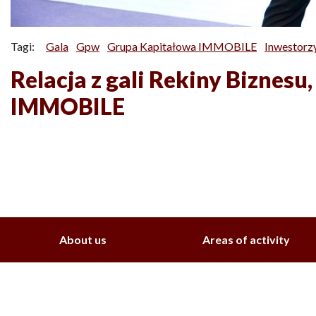
Tagi:
Gala
Gpw
Grupa Kapitałowa IMMOBILE
Inwestorz
Relacja z gali Rekiny Biznesu
IMMOBILE
About us
Areas of activity