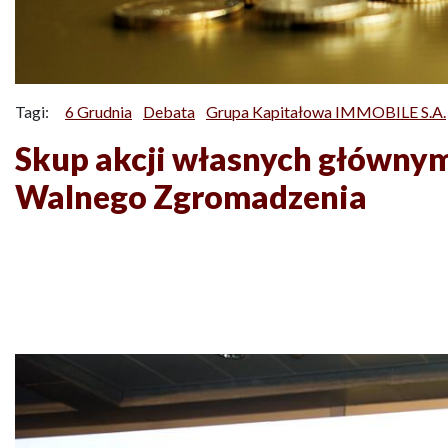
Tagi:
6 Grudnia
Debata
Grupa Kapitałowa IMMOBILE S.A.
Skup akcji własnych główn
Walnego Zgromadzenia