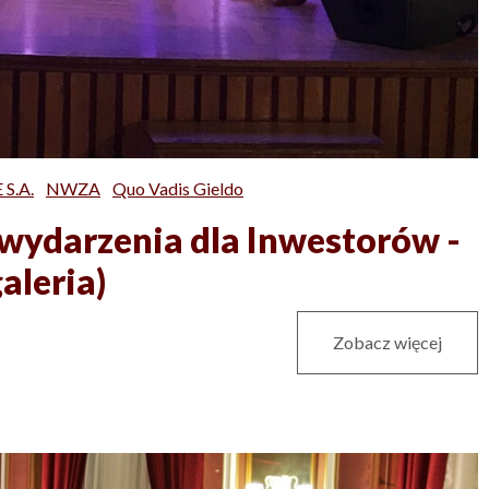
S.A.
NWZA
Quo Vadis Gieldo
 wydarzenia dla Inwestorów -
aleria)
Zobacz więcej