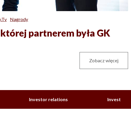
y.tv
Nagrody
, której partnerem była GK
Zobacz więcej
Investor relations
Invest