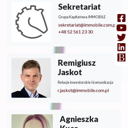
Sekretariat
Grupa Kapitałowa IMMOBILE
sekretariat@immobile.com.pl
+48 52 561 23 30
Remigiusz
Jaskot
Relacje inwestorskie i komunikacja
r.jaskot@immobile.com.pl
Agnieszka