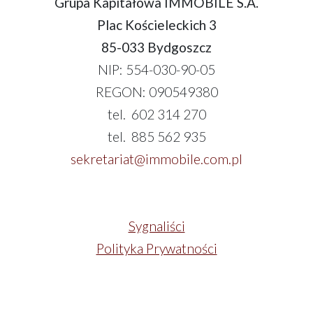
Grupa Kapitałowa IMMOBILE S.A.
Plac Kościeleckich 3
85-033 Bydgoszcz
NIP: 554-030-90-05
REGON: 090549380
tel. 602 314 270
tel. 885 562 935
sekretariat@immobile.com.pl
Sygnaliści
Polityka Prywatności