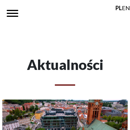
PL
EN
Aktualności