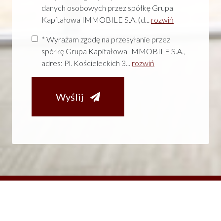
danych osobowych przez spółkę Grupa
Kapitałowa IMMOBILE S.A. (d...
rozwiń
* Wyrażam zgodę na przesyłanie przez
spółkę Grupa Kapitałowa IMMOBILE S.A.,
adres: Pl. Kościeleckich 3...
rozwiń
Wyślij