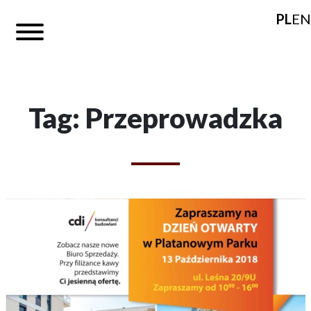
PL
EN
Tag: Przeprowadzka