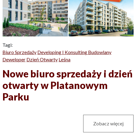
Tagi:
Biuro Sprzedaży
Developing I Konsulting Budowlany
Deweloper
Dzień Otwarty
Leśna
Nowe biuro sprzedaży i dzień
otwarty w Platanowym
Parku
Zobacz więcej