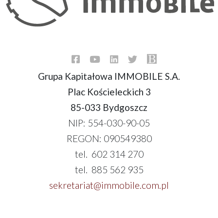
Grupa Kapitałowa IMMOBILE S.A.
Plac Kościeleckich 3
85-033 Bydgoszcz
NIP: 554-030-90-05
REGON: 090549380
tel. 602 314 270
tel. 885 562 935
sekretariat@immobile.com.pl