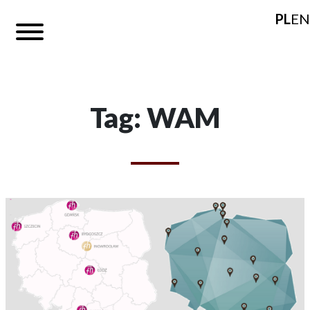
PL
EN
Tag: WAM