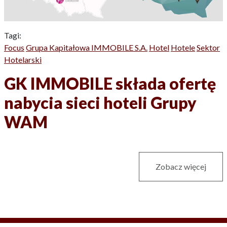
Tagi:
Focus
Grupa Kapitałowa IMMOBILE S.A.
Hotel
Hotele
Sektor
Hotelarski
GK IMMOBILE składa ofertę
nabycia sieci hoteli Grupy
WAM
Zobacz więcej