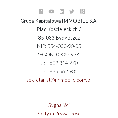
Grupa Kapitałowa IMMOBILE S.A.
Plac Kościeleckich 3
85-033 Bydgoszcz
NIP: 554-030-90-05
REGON: 090549380
tel. 602 314 270
tel. 885 562 935
sekretariat@immobile.com.pl
Sygnaliści
Polityka Prywatności