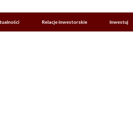
tualności
Relacje inwestorskie
Inwestuj