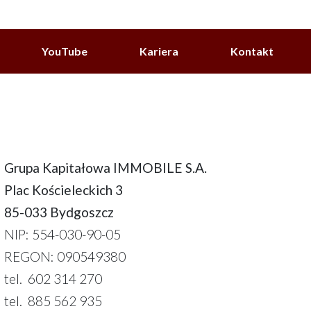
YouTube
Kariera
Kontakt
Grupa Kapitałowa IMMOBILE S.A.
Plac Kościeleckich 3
85-033 Bydgoszcz
NIP: 554-030-90-05
REGON: 090549380
tel. 602 314 270
tel. 885 562 935