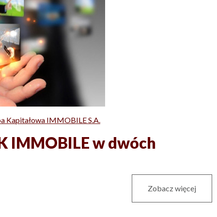
a Kapitałowa IMMOBILE S.A.
GK IMMOBILE w dwóch
Zobacz więcej