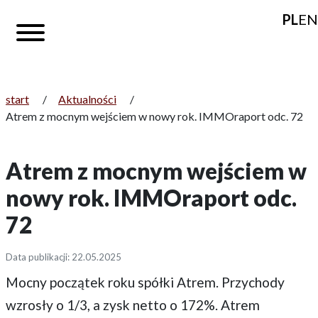
PL
EN
start
/
Aktualności
/
Atrem z mocnym wejściem w nowy rok. IMMOraport odc. 72
Atrem z mocnym wejściem w
nowy rok. IMMOraport odc.
72
Data publikacji: 22.05.2025
Mocny początek roku spółki Atrem. Przychody
wzrosły o 1/3, a zysk netto o 172%. Atrem