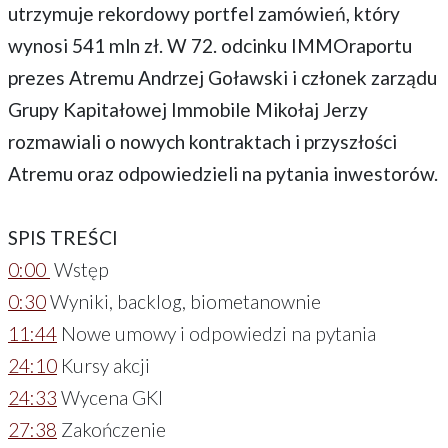
utrzymuje rekordowy portfel zamówień, który
wynosi 541 mln zł. W 72. odcinku IMMOraportu
prezes Atremu Andrzej Goławski i członek zarządu
Grupy Kapitałowej Immobile Mikołaj Jerzy
rozmawiali o nowych kontraktach i przyszłości
Atremu oraz odpowiedzieli na pytania inwestorów.
SPIS TREŚCI
0:00
Wstęp
0:30
Wyniki, backlog, biometanownie
11:44
Nowe umowy i odpowiedzi na pytania
24:10
Kursy akcji
24:33
Wycena GKI
27:38
Zakończenie