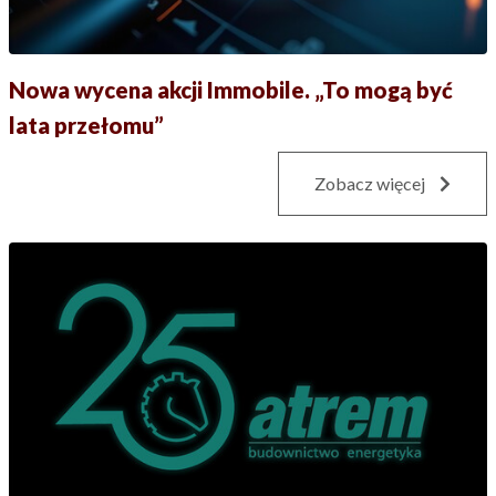
Nowa wycena akcji Immobile. „To mogą być
lata przełomu”
Zobacz więcej