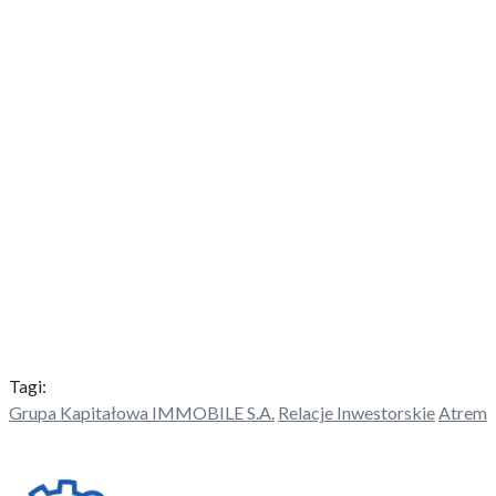
Tagi:
Grupa Kapitałowa IMMOBILE S.A.
Relacje Inwestorskie
Atrem