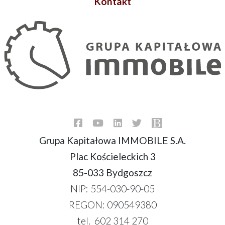
Kontakt
Grupa Kapitałowa IMMOBILE S.A.
Plac Kościeleckich 3
85-033 Bydgoszcz
NIP: 554-030-90-05
REGON: 090549380
tel. 602 314 270