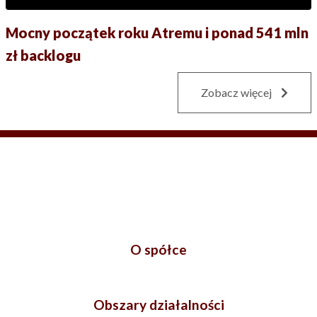
Mocny początek roku Atremu i ponad 541 mln
zł backlogu
Zobacz więcej
O spółce
Obszary działalności