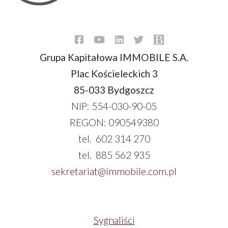
Grupa Kapitałowa IMMOBILE S.A.
Plac Kościeleckich 3
85-033 Bydgoszcz
NIP: 554-030-90-05
REGON: 090549380
tel. 602 314 270
tel. 885 562 935
sekretariat@immobile.com.pl
Sygnaliści