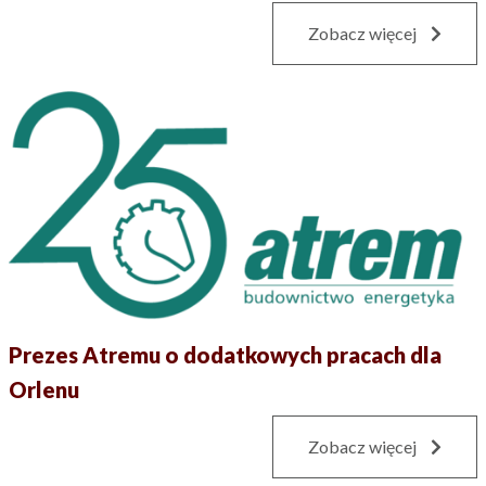
Zobacz więcej
Prezes Atremu o dodatkowych pracach dla
Orlenu
Zobacz więcej