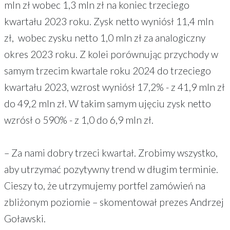
mln zł wobec 1,3 mln zł na koniec trzeciego
kwartału 2023 roku. Zysk netto wyniósł 11,4 mln
zł, wobec zysku netto 1,0 mln zł za analogiczny
okres 2023 roku. Z kolei porównując przychody w
samym trzecim kwartale roku 2024 do trzeciego
kwartału 2023, wzrost wyniósł 17,2% - z 41,9 mln zł
do 49,2 mln zł. W takim samym ujęciu zysk netto
wzrósł o 590% - z 1,0 do 6,9 mln zł.
– Za nami dobry trzeci kwartał. Zrobimy wszystko,
aby utrzymać pozytywny trend w długim terminie.
Cieszy to, że utrzymujemy portfel zamówień na
zbliżonym poziomie – skomentował prezes Andrzej
Goławski.