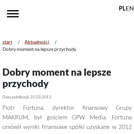
PL
EN
start
/
Aktualności
/
Dobry moment na lepsze przychody
Dobry moment na lepsze
przychody
Data publikacji: 25.03.2013
Piotr Fortuna, dyrektor finansowy Grupy
MAKRUM, był gościem GPW Media. Fortuna
omówił wyniki finansowe spółki uzyskane w 2012