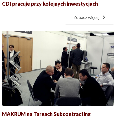
CDI pracuje przy kolejnych inwestycjach
Zobacz więcej
MAKRUM na Targach Subcontracting