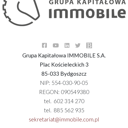
Grupa Kapitałowa IMMOBILE S.A.
Plac Kościeleckich 3
85-033 Bydgoszcz
NIP: 554-030-90-05
REGON: 090549380
tel. 602 314 270
tel. 885 562 935
sekretariat@immobile.com.pl