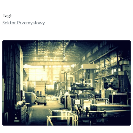
Tagi:
Sektor Przemysłowy