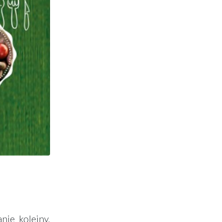
ie kolejny,