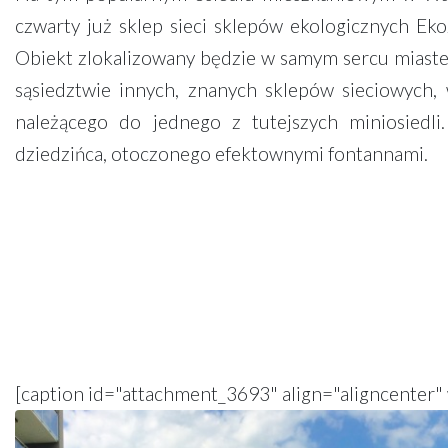
czwarty już sklep sieci sklepów ekologicznych Eko
Obiekt zlokalizowany będzie w samym sercu miastecz
sąsiedztwie innych, znanych sklepów sieciowych
należącego do jednego z tutejszych miniosiedli
dziedzińca, otoczonego efektownymi fontannami.
[caption id="attachment_3693" align="aligncenter"