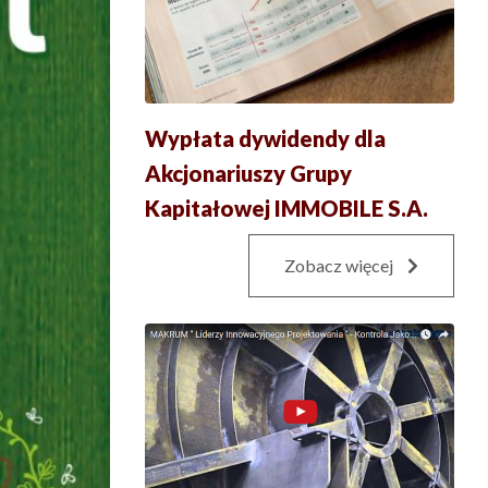
Wypłata dywidendy dla
Akcjonariuszy Grupy
Kapitałowej IMMOBILE S.A.
Zobacz więcej