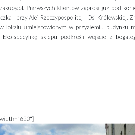
zakupy.pl. Pierwszych klientów zaprosi już pod koni
ka - przy Alei Rzeczypospolitej i Osi Królewskiej. Zn
, w lokalu umiejscowionym w przyziemiu budynku m
. Eko-specyfikę sklepu podkreśli wejście z bogate
 width="620"]