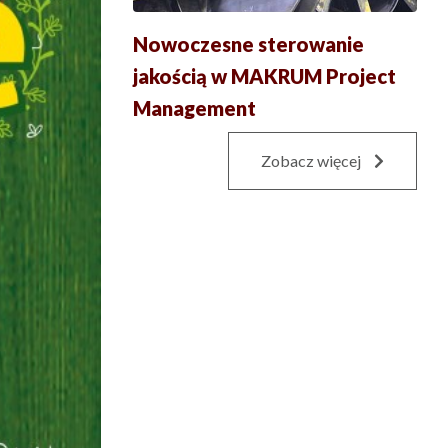
Nowoczesne sterowanie
jakością w MAKRUM Project
Management
Zobacz więcej