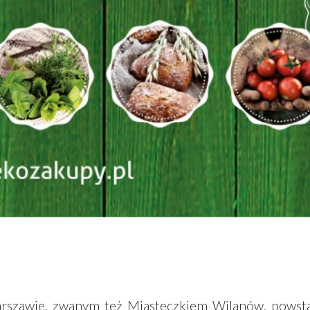
szawie, zwanym też Miasteczkiem Wilanów, powstan