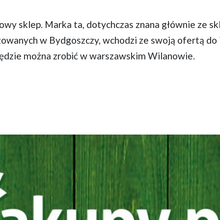
owy sklep. Marka ta, dotychczas znana głównie ze sk
zowanych w Bydgoszczy, wchodzi ze swoją ofertą do 
 będzie można zrobić w warszawskim Wilanowie.