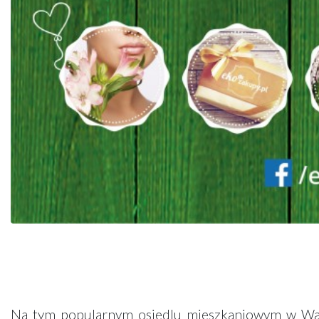
.
Na tym popularnym osiedlu mieszkaniowym w War