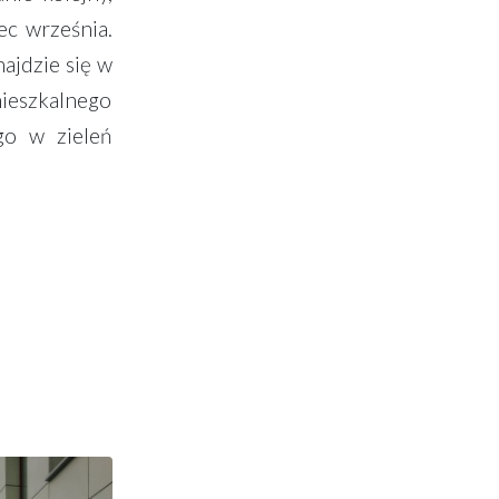
ec września.
ajdzie się w
ieszkalnego
go w zieleń