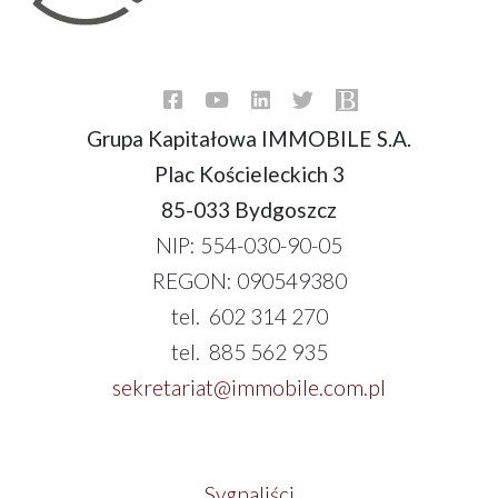
Grupa Kapitałowa IMMOBILE S.A.
Plac Kościeleckich 3
85-033 Bydgoszcz
NIP: 554-030-90-05
REGON: 090549380
tel. 602 314 270
tel. 885 562 935
sekretariat@immobile.com.pl
Sygnaliści