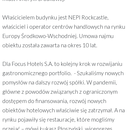
Właścicielem budynku jest NEPI Rockcastle,
właściciel i operator centrów handlowych na rynku
Europy Środkowo-Wschodniej. Umowa najmu
obiektu została zawarta na okres 10 lat.
Dla Focus Hotels S.A. to kolejny krok w rozwijaniu
gastronomicznego portfolio. - Szukaliśmy nowych
pomysłów na dalszy rozwój spółki. W pandemii,
główne z powodów związanych z ograniczonym
dostępem do finansowania, rozwój nowych
obiektów hotelowych właściwie się zatrzymał. A na
rynku pojawiły się restauracje, które mogliśmy
przejąć – mówi Łukasz Płoszyński, wiceprezes