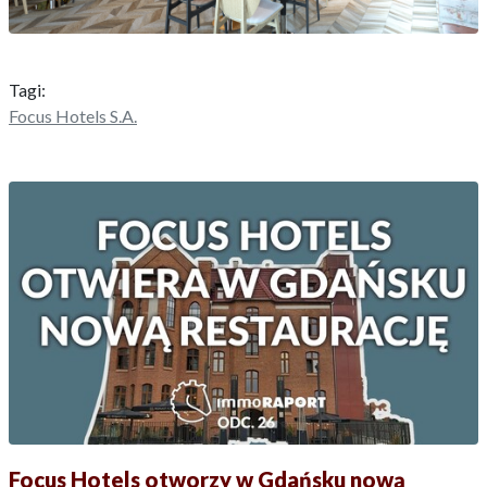
Tagi:
Focus Hotels S.A.
Focus Hotels otworzy w Gdańsku nową