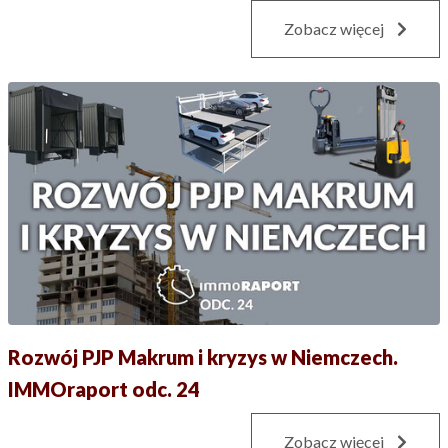
Zobacz więcej
Rozwój PJP Makrum i kryzys w Niemczech.
IMMOraport odc. 24
Zobacz więcej