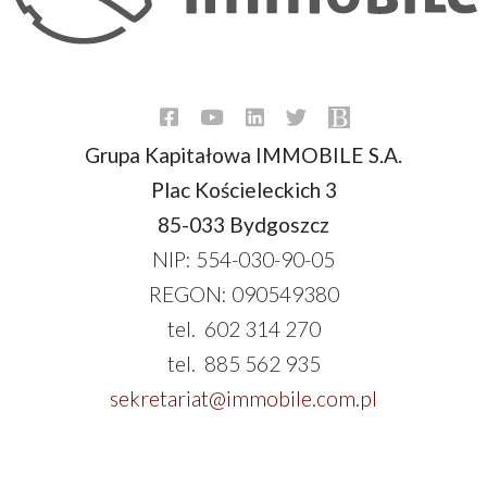
Grupa Kapitałowa IMMOBILE S.A.
Plac Kościeleckich 3
85-033 Bydgoszcz
NIP: 554-030-90-05
REGON: 090549380
tel. 602 314 270
tel. 885 562 935
sekretariat@immobile.com.pl