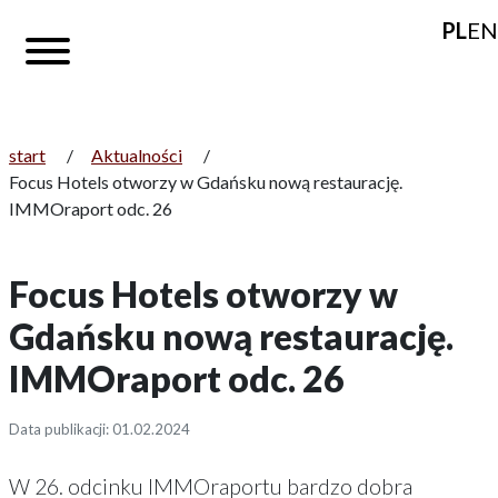
PL
EN
start
/
Aktualności
/
Focus Hotels otworzy w Gdańsku nową restaurację.
IMMOraport odc. 26
Focus Hotels otworzy w
Gdańsku nową restaurację.
IMMOraport odc. 26
Data publikacji: 01.02.2024
W 26. odcinku IMMOraportu bardzo dobra