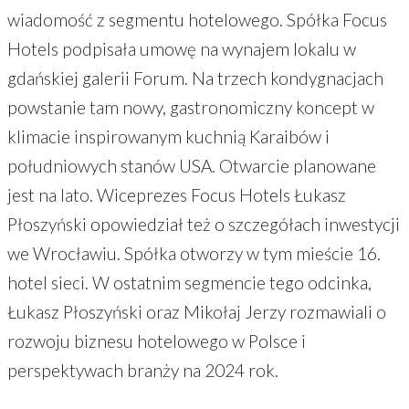
wiadomość z segmentu hotelowego. Spółka Focus
Hotels podpisała umowę na wynajem lokalu w
gdańskiej galerii Forum. Na trzech kondygnacjach
powstanie tam nowy, gastronomiczny koncept w
klimacie inspirowanym kuchnią Karaibów i
południowych stanów USA. Otwarcie planowane
jest na lato. Wiceprezes Focus Hotels Łukasz
Płoszyński opowiedział też o szczegółach inwestycji
we Wrocławiu. Spółka otworzy w tym mieście 16.
hotel sieci. W ostatnim segmencie tego odcinka,
Łukasz Płoszyński oraz Mikołaj Jerzy rozmawiali o
rozwoju biznesu hotelowego w Polsce i
perspektywach branży na 2024 rok.