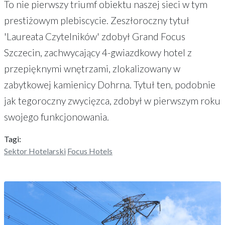
To nie pierwszy triumf obiektu naszej sieci w tym
prestiżowym plebiscycie. Zeszłoroczny tytuł
'Laureata Czytelników' zdobył Grand Focus
Szczecin, zachwycający 4-gwiazdkowy hotel z
przepięknymi wnętrzami, zlokalizowany w
zabytkowej kamienicy Dohrna. Tytuł ten, podobnie
jak tegoroczny zwycięzca, zdobył w pierwszym roku
swojego funkcjonowania.
Tagi:
Sektor Hotelarski
Focus Hotels