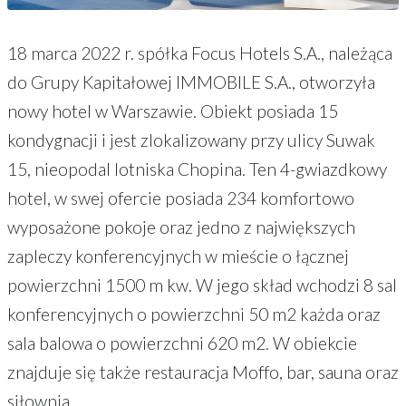
18 marca 2022 r. spółka Focus Hotels S.A., należąca
do Grupy Kapitałowej IMMOBILE S.A., otworzyła
nowy hotel w Warszawie. Obiekt posiada 15
kondygnacji i jest zlokalizowany przy ulicy Suwak
15, nieopodal lotniska Chopina. Ten 4-gwiazdkowy
hotel, w swej ofercie posiada 234 komfortowo
wyposażone pokoje oraz jedno z największych
zapleczy konferencyjnych w mieście o łącznej
powierzchni 1500 m kw. W jego skład wchodzi 8 sal
konferencyjnych o powierzchni 50 m2 każda oraz
sala balowa o powierzchni 620 m2. W obiekcie
znajduje się także restauracja Moffo, bar, sauna oraz
siłownia.