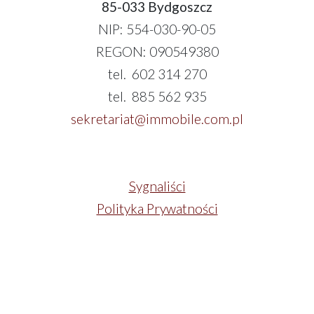
85-033 Bydgoszcz
NIP: 554-030-90-05
REGON: 090549380
tel. 602 314 270
tel. 885 562 935
sekretariat@immobile.com.pl
Sygnaliści
Polityka Prywatności