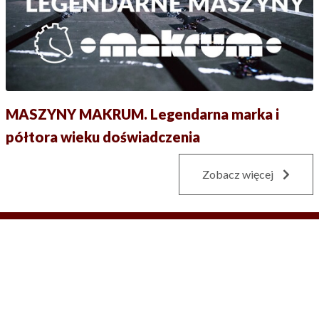
MASZYNY MAKRUM. Legendarna marka i
półtora wieku doświadczenia
Zobacz więcej