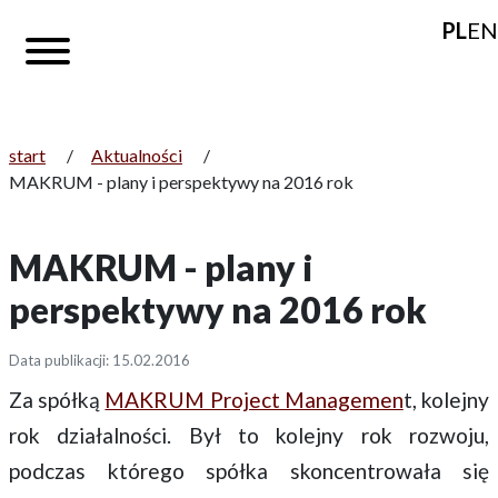
PL
EN
start
/
Aktualności
/
MAKRUM - plany i perspektywy na 2016 rok
MAKRUM - plany i
perspektywy na 2016 rok
Data publikacji: 15.02.2016
Za spółką
MAKRUM Project Managemen
t, kolejny
rok działalności. Był to kolejny rok rozwoju,
podczas którego spółka skoncentrowała się