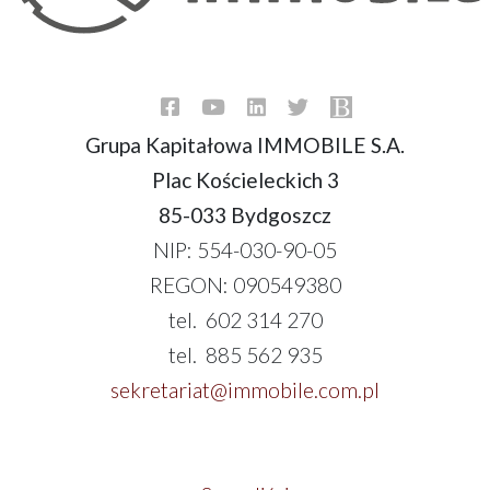
Grupa Kapitałowa IMMOBILE S.A.
Plac Kościeleckich 3
85-033 Bydgoszcz
NIP: 554-030-90-05
REGON: 090549380
tel. 602 314 270
tel. 885 562 935
sekretariat@immobile.com.pl