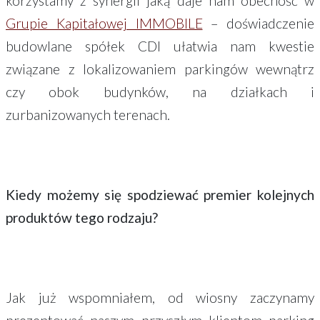
korzystamy z synergii jaką daje nam obecność w
Grupie Kapitałowej IMMOBILE
– doświadczenie
budowlane spółek CDI ułatwia nam kwestie
związane z lokalizowaniem parkingów wewnątrz
czy obok budynków, na działkach i
zurbanizowanych terenach.
Kiedy możemy się spodziewać premier kolejnych
produktów tego rodzaju?
Jak już wspomniałem, od wiosny zaczynamy