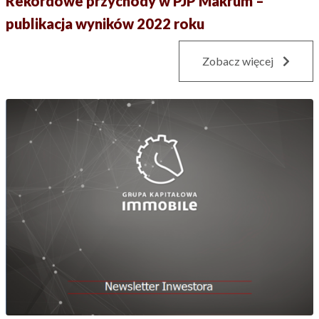
Rekordowe przychody w PJP Makrum –
publikacja wyników 2022 roku
Zobacz więcej