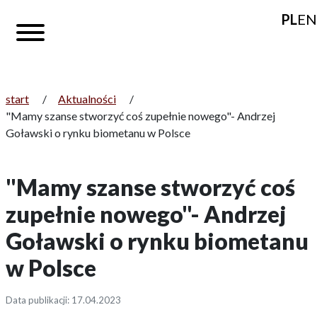
PL
EN
start
/
Aktualności
/
"Mamy szanse stworzyć coś zupełnie nowego"- Andrzej
Goławski o rynku biometanu w Polsce
"Mamy szanse stworzyć coś
zupełnie nowego"- Andrzej
Goławski o rynku biometanu
w Polsce
Data publikacji: 17.04.2023