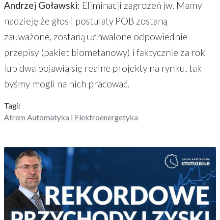
Andrzej Goławski
: Eliminacji zagrożeń jw. Mamy
nadzieję że głos i postulaty POB zostaną
zauważone, zostaną uchwalone odpowiednie
przepisy (pakiet biometanowy) i faktycznie za rok
lub dwa pojawią się realne projekty na rynku, tak
byśmy mogli na nich pracować.
Tagi:
Atrem
Automatyka I Elektroenergetyka