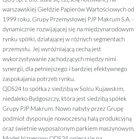
warszawskiej Giełdzie Papierów Wartościowych od
1999 roku, Grupy Przemysłowej PJP Makrum S.A. -
dynamicznie rozwijającej się na międzynarodowym
rynku spółki, działającej w różnych segmentach
przemysłu. Jej wyróżniającą cechą jest
wykorzystywanie zachodzących między nimi
synergii, dla pełniejszego i bardziej efektywnego
zaspokajania potrzeb rynku.
QDS24 to spółka z siedzibą w Solcu Kujawskim,
niedaleko Bydgoszczy, która jest siedzibą spółek
Grupy PJP Makrum. Nowo nabyty przez Grupę
podmiot dysponuje nowoczesną halą produkcyjną
oraz świetnie wyposażonym parkiem maszynowym.
Model biznesowy QDS24 opiera się na