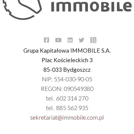
Grupa Kapitałowa IMMOBILE S.A.
Plac Kościeleckich 3
85-033 Bydgoszcz
NIP: 554-030-90-05
REGON: 090549380
tel. 602 314 270
tel. 885 562 935
sekretariat@immobile.com.pl