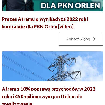
Prezes Atremu o wynikach za 2022 rok i
kontrakcie dla PKN Orlen [video]
Zobacz więcej
Atrem z 10% poprawą przychodów w 2022
roku i 450-milionowym portfelem do
zrealizowania