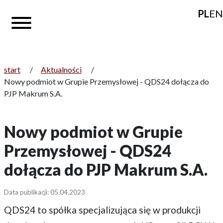
PL
EN
start
/
Aktualności
/
Nowy podmiot w Grupie Przemysłowej - QDS24 dołącza do
PJP Makrum S.A.
Nowy podmiot w Grupie
Przemysłowej - QDS24
dołącza do PJP Makrum S.A.
Data publikacji: 05.04.2023
QDS24 to spółka specjalizująca się w produkcji