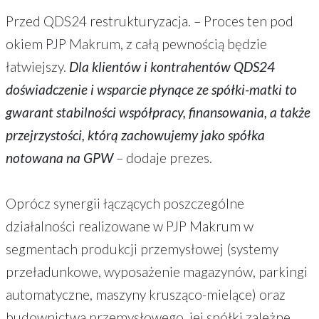
Przed QDS24 restrukturyzacja. – Proces ten pod
okiem PJP Makrum, z całą pewnością będzie
łatwiejszy.
Dla klientów i kontrahentów QDS24
doświadczenie i wsparcie płynące ze spółki-matki to
gwarant stabilności współpracy, finansowania, a także
przejrzystości, którą zachowujemy jako spółka
notowana na GPW
– dodaje prezes.
Oprócz synergii łączących poszczególne
działalności realizowane w PJP Makrum w
segmentach produkcji przemysłowej (systemy
przeładunkowe, wyposażenie magazynów, parkingi
automatyczne, maszyny krusząco-mielące) oraz
budownictwa przemysłowego, jej spółki zależne