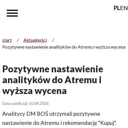
PL
EN
start
/
Aktualności
/
Pozytywne nastawienie analityków do Atremu i wyższa wycena
Pozytywne nastawienie
analityków do Atremu i
wyższa wycena
Data publikacji: 10.04.2026
Analitycy DM BOŚ utrzymali pozytywne
nastawienie do Atremu i rekomendację "Kupuj".