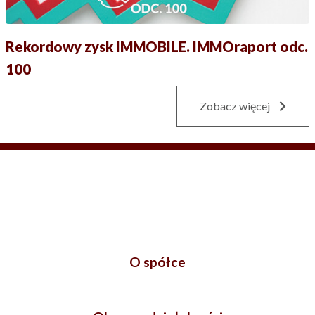
Rekordowy zysk IMMOBILE. IMMOraport odc.
100
Zobacz więcej
O spółce