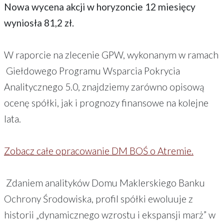
Nowa wycena akcji w horyzoncie 12 miesięcy
wyniosła 81,2 zł.
W raporcie na zlecenie GPW, wykonanym w ramach
Giełdowego Programu Wsparcia Pokrycia
Analitycznego 5.0, znajdziemy zarówno opisową
ocenę spółki, jak i prognozy finansowe na kolejne
lata.
Zobacz całe opracowanie DM BOŚ o Atremie.
Zdaniem analityków Domu Maklerskiego Banku
Ochrony Środowiska, profil spółki ewoluuje z
historii „dynamicznego wzrostu i ekspansji marż” w