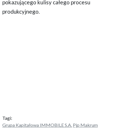
pokazującego kulisy całego procesu
produkcyjnego.
Tagi:
Grupa Kapitałowa IMMOBILE S.A.
Pjp Makrum