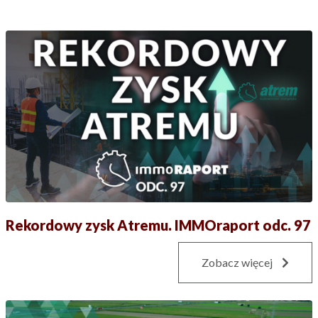
Rekordowy zysk Atremu. IMMOraport odc. 97
Zobacz więcej