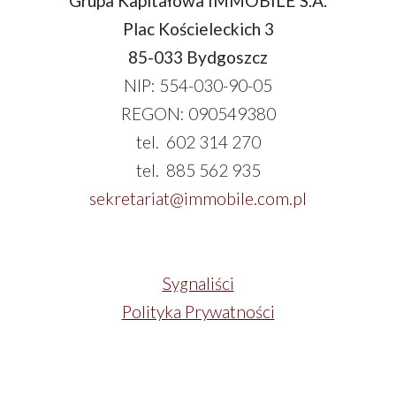
Grupa Kapitałowa IMMOBILE S.A.
Plac Kościeleckich 3
85-033 Bydgoszcz
NIP: 554-030-90-05
REGON: 090549380
tel. 602 314 270
tel. 885 562 935
sekretariat@immobile.com.pl
Sygnaliści
Polityka Prywatności