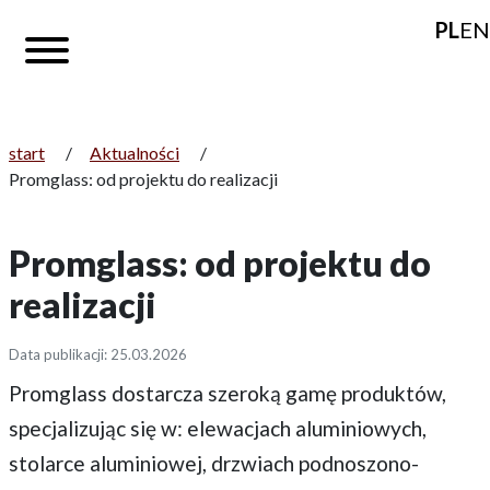
PL
EN
start
/
Aktualności
/
Promglass: od projektu do realizacji
Promglass: od projektu do
realizacji
Data publikacji: 25.03.2026
Promglass dostarcza szeroką gamę produktów,
specjalizując się w: elewacjach aluminiowych,
stolarce aluminiowej, drzwiach podnoszono-