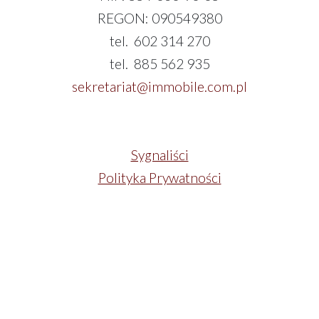
REGON: 090549380
tel. 602 314 270
tel. 885 562 935
sekretariat@immobile.com.pl
Sygnaliści
Polityka Prywatności