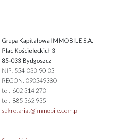
Grupa Kapitałowa IMMOBILE S.A.
Plac Kościeleckich 3
85-033 Bydgoszcz
NIP: 554-030-90-05
REGON: 090549380
tel. 602 314 270
tel. 885 562 935
sekretariat@immobile.com.pl