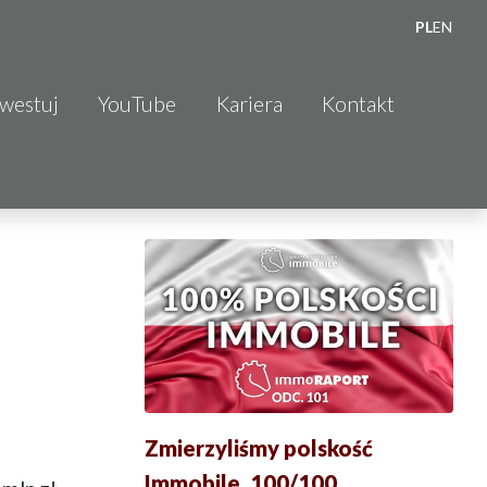
PL
EN
nwestuj
YouTube
Kariera
Kontakt
Zmierzyliśmy polskość
Immobile. 100/100.