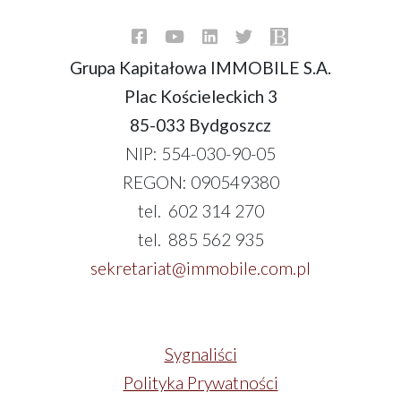
Grupa Kapitałowa IMMOBILE S.A.
Plac Kościeleckich 3
85-033 Bydgoszcz
NIP: 554-030-90-05
REGON: 090549380
tel. 602 314 270
tel. 885 562 935
sekretariat@immobile.com.pl
Sygnaliści
Polityka Prywatności