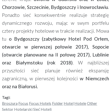
Chorzowie, Szczecinie, Bydgoszczy i Inowrocławiu
.
Ponadto sieć konsekwentnie realizuje strategię
dynamicznego rozwoju, mając w swym portfelu
cztery projekty hotelowe w trakcie realizacji. Mowa
tu
o Bydgoszczy (zabytkowy Hotel Pod Orłem,
otwarcie w pierwszej połowie 2017), Sopocie
(otwarcie planowane na II połowę 2017), Lublinie
oraz Białymstoku (rok 2018)
. W najbliższej
przyszłości sieć planuje również ekspansję
zagraniczną, w pierwszej kolejności
w Niemczech
oraz na Białorusi.
Tagi:
Broszura
Focus
Focus Hotels
Folder
Hotel
Hotele
Other
Sektor Hotelarski
Sieć Hoteli