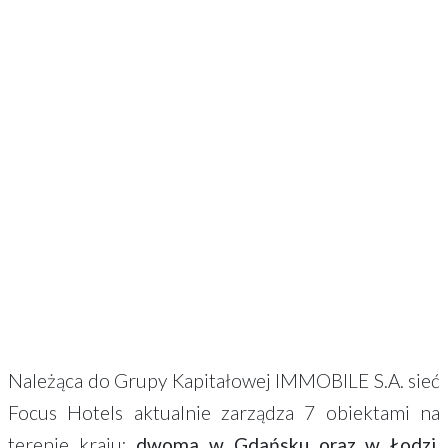
Należąca do Grupy Kapitałowej IMMOBILE S.A. sieć
Focus Hotels aktualnie zarządza 7 obiektami na
terenie kraju:
dwoma w Gdańsku oraz w Łodzi,