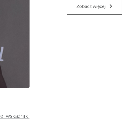
Zobacz więcej
we wskaźniki