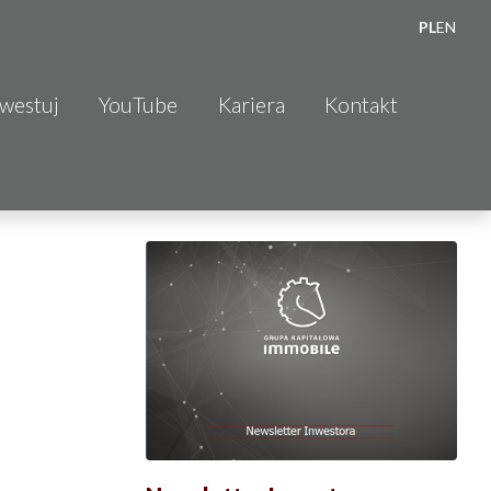
PL
EN
nwestuj
YouTube
Kariera
Kontakt