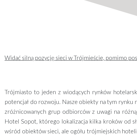
Widać silną pozycję sieci w Trójmieście, pomimo pos
Trójmiasto to jeden z wiodących rynków hotelarski
potencjał do rozwoju. Nasze obiekty na tym rynku n
zróżnicowanych grup odbiorców z uwagi na różną k
Hotel Sopot, którego lokalizacja kilka kroków od sł
wśród obiektów sieci, ale ogółu trójmiejskich hote