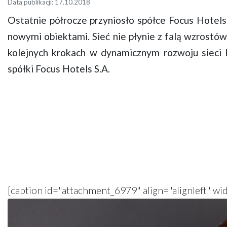
Data publikacji: 17.10.2018
Ostatnie półrocze przyniosło spółce Focus Hotel
nowymi obiektami. Sieć nie płynie z falą wzrostów 
kolejnych krokach w dynamicznym rozwoju sieci 
spółki Focus Hotels S.A.
[caption id="attachment_6979" align="alignleft" wi