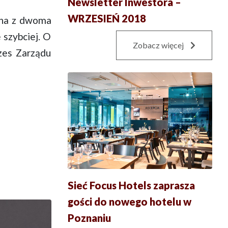
Newsletter Inwestora –
WRZESIEŃ 2018
ona z dwoma
 szybciej. O
Zobacz więcej
zes Zarządu
Sieć Focus Hotels zaprasza
gości do nowego hotelu w
Poznaniu