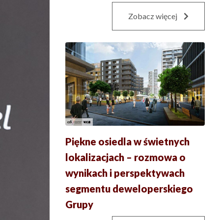
Zobacz więcej
Piękne osiedla w świetnych
lokalizacjach – rozmowa o
wynikach i perspektywach
segmentu deweloperskiego
Grupy