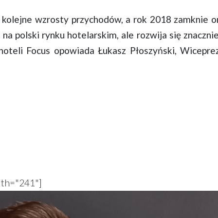
s kolejne wzrosty przychodów, a rok 2018 zamknie 
na polski rynku hotelarskim, ale rozwija się znacznie
hoteli Focus opowiada Łukasz Płoszyński, Wicepre
dth="241"]