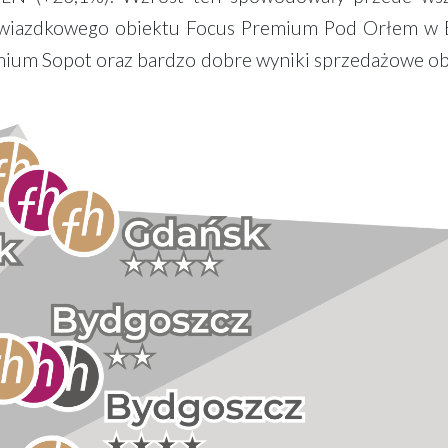
rogwiazdkowego obiektu Focus Premium Pod Orłem w 
mium Sopot oraz bardzo dobre wyniki sprzedażowe o