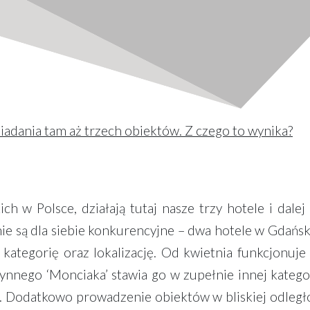
iadania tam aż trzech obiektów. Z czego to wynika?
ch w Polsce, działają tutaj nasze trzy hotele i dale
ie są dla siebie konkurencyjne – dwa hotele w Gdańsku
ategorię oraz lokalizację. Od kwietnia funkcjonuje
ynnego ‘Monciaka’ stawia go w zupełnie innej kategori
li. Dodatkowo prowadzenie obiektów w bliskiej odległ