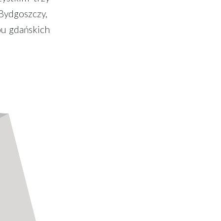
Bydgoszczy,
bu gdańskich