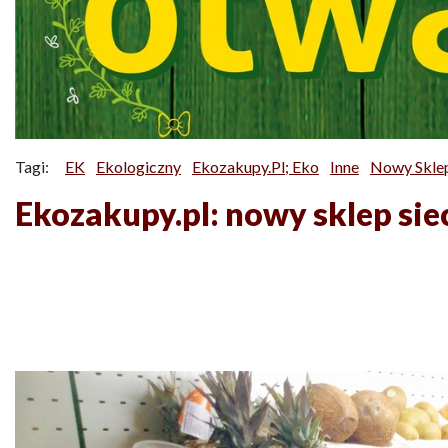
Tagi:
EK
Ekologiczny
Ekozakupy.pl; Eko
Inne
Nowy Skle
Ekozakupy.pl: nowy sklep si