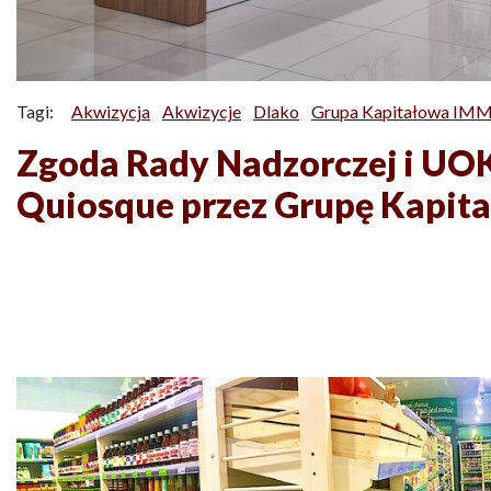
Tagi:
Akwizycja
Akwizycje
Dlako
Grupa Kapitałowa IMM
Zgoda Rady Nadzorczej i UOK
Quiosque przez Grupę Kapi