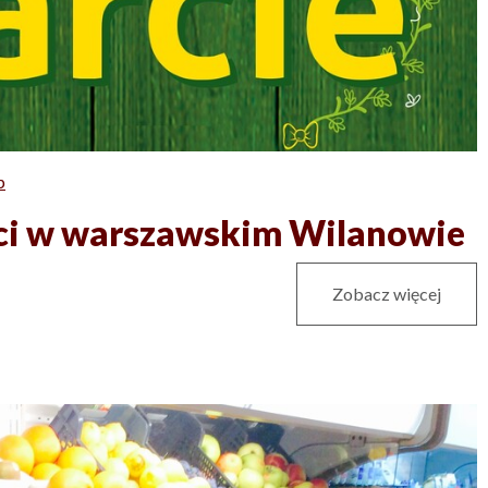
p
eci w warszawskim Wilanowie
Zobacz więcej