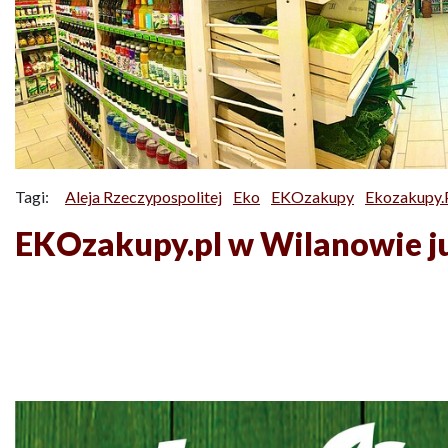
Tagi:
Aleja Rzeczypospolitej
Eko
EKOzakupy
Ekozakupy.
EKOzakupy.pl w Wilanowie ju