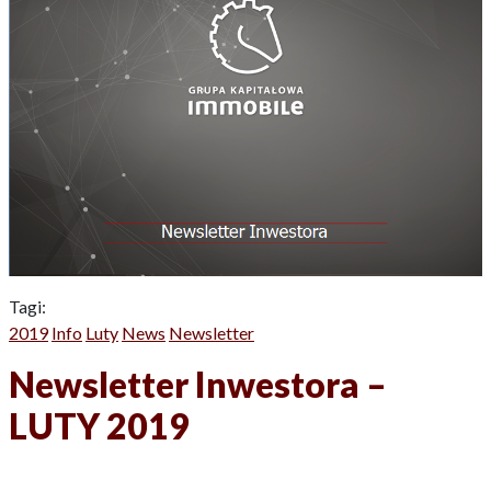
Tagi:
2019
Info
Luty
News
Newsletter
Newsletter Inwestora –
LUTY 2019