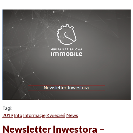
Tagi:
2019
Info
Informacje
Kwiecień
News
Newsletter Inwestora –