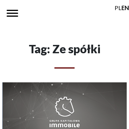
PL
EN
Tag: Ze spółki