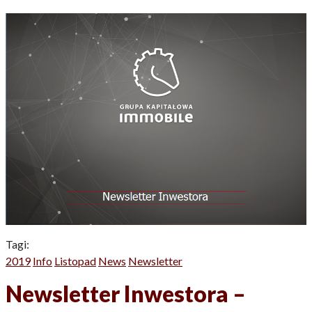
Tagi:
2019
Info
Listopad
News
Newsletter
Newsletter Inwestora –