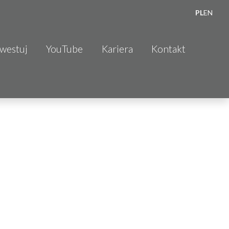
PL
EN
nwestuj
YouTube
Kariera
Kontakt