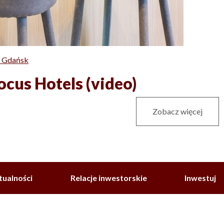
l Gdańsk
cus Hotels (video)
Zobacz więcej
tualności
Relacje inwestorskie
Inwestuj