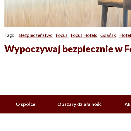
Tagi:
Bezpieczeństwo
Focus
Focus Hotels
Gdańsk
Hote
Wypoczywaj bezpiecznie w Fo
O spółce
Obszary działalności
Ak