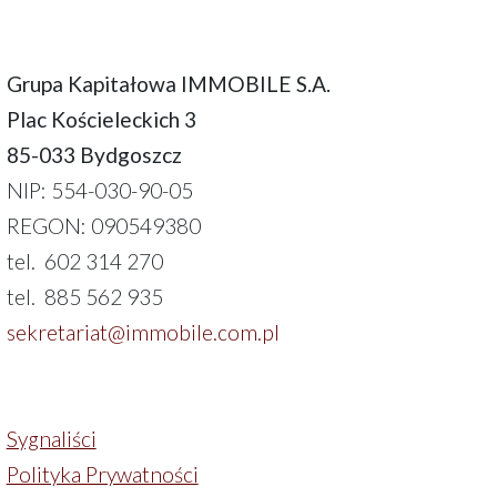
Grupa Kapitałowa IMMOBILE S.A.
Plac Kościeleckich 3
85-033 Bydgoszcz
NIP: 554-030-90-05
REGON: 090549380
tel. 602 314 270
tel. 885 562 935
sekretariat@immobile.com.pl
Sygnaliści
Polityka Prywatności