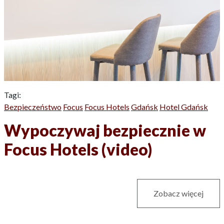
Tagi:
Bezpieczeństwo
Focus
Focus Hotels
Gdańsk
Hotel Gdańsk
Wypoczywaj bezpiecznie w
Focus Hotels (video)
Zobacz więcej