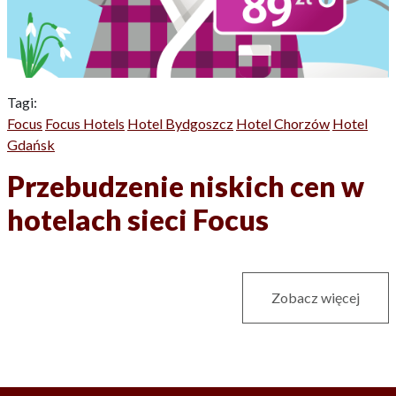
Tagi:
Focus
Focus Hotels
Hotel Bydgoszcz
Hotel Chorzów
Hotel
Gdańsk
Przebudzenie niskich cen w
hotelach sieci Focus
Zobacz więcej