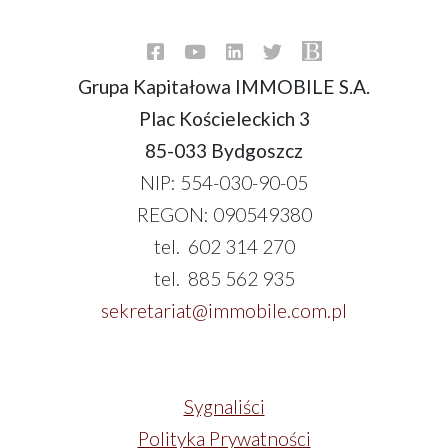
Grupa Kapitałowa IMMOBILE S.A.
Plac Kościeleckich 3
85-033 Bydgoszcz
NIP: 554-030-90-05
REGON: 090549380
tel. 602 314 270
tel. 885 562 935
sekretariat@immobile.com.pl
Sygnaliści
Polityka Prywatności