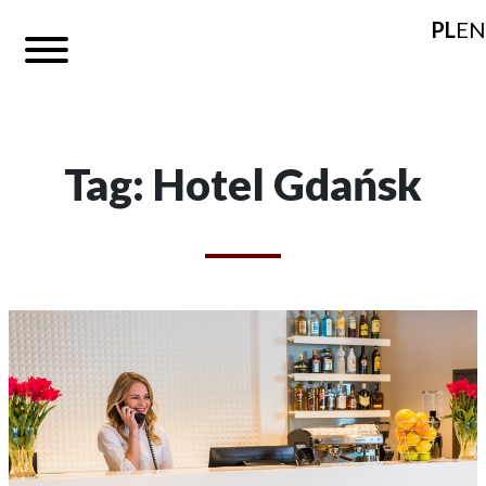
PL
EN
Tag: Hotel Gdańsk