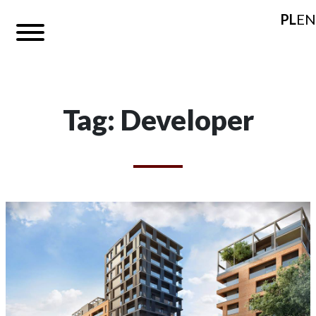
PL
EN
Tag: Developer