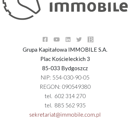
Grupa Kapitałowa IMMOBILE S.A.
Plac Kościeleckich 3
85-033 Bydgoszcz
NIP: 554-030-90-05
REGON: 090549380
tel. 602 314 270
tel. 885 562 935
sekretariat@immobile.com.pl