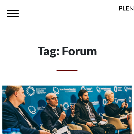
PL
EN
Tag: Forum