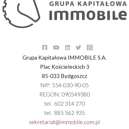
Grupa Kapitałowa IMMOBILE S.A.
Plac Kościeleckich 3
85-033 Bydgoszcz
NIP: 554-030-90-05
REGON: 090549380
tel. 602 314 270
tel. 885 562 935
sekretariat@immobile.com.pl