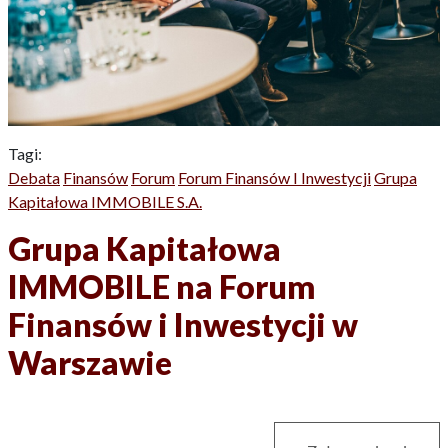
Tagi:
Debata
Finansów
Forum
Forum Finansów I Inwestycji
Grupa
Kapitałowa IMMOBILE S.A.
Grupa Kapitałowa
IMMOBILE na Forum
Finansów i Inwestycji w
Warszawie