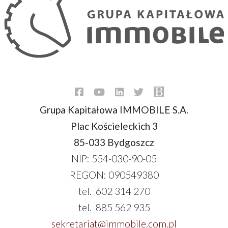
Grupa Kapitałowa IMMOBILE S.A.
Plac Kościeleckich 3
85-033 Bydgoszcz
NIP: 554-030-90-05
REGON: 090549380
tel. 602 314 270
tel. 885 562 935
sekretariat@immobile.com.pl