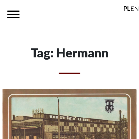
PL
EN
Tag: Hermann