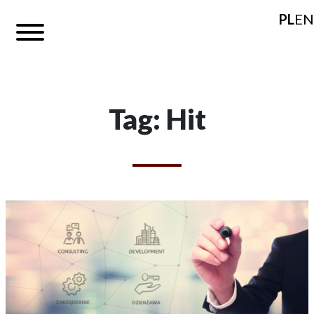
PL
EN
Tag: Hit