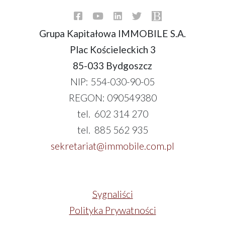
Grupa Kapitałowa IMMOBILE S.A.
Plac Kościeleckich 3
85-033 Bydgoszcz
NIP: 554-030-90-05
REGON: 090549380
tel. 602 314 270
tel. 885 562 935
sekretariat@immobile.com.pl
Sygnaliści
Polityka Prywatności