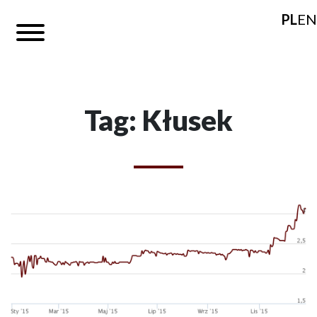
PL
EN
Tag: Kłusek