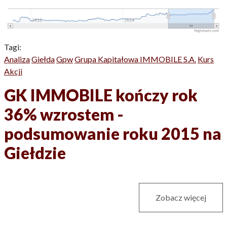
Tagi:
Analiza
Giełda
Gpw
Grupa Kapitałowa IMMOBILE S.A.
Kurs
Akcji
GK IMMOBILE kończy rok
36% wzrostem -
podsumowanie roku 2015 na
Giełdzie
Zobacz więcej