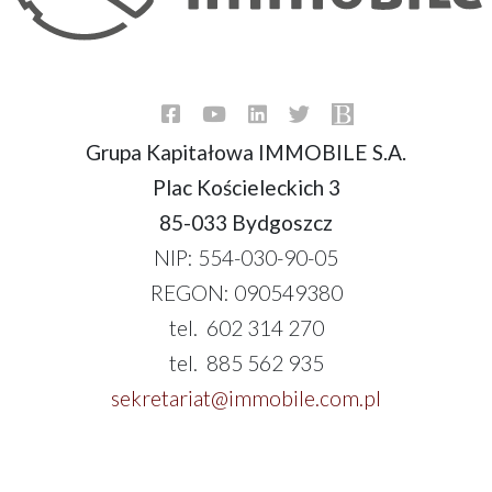
Grupa Kapitałowa IMMOBILE S.A.
Plac Kościeleckich 3
85-033 Bydgoszcz
NIP: 554-030-90-05
REGON: 090549380
tel. 602 314 270
tel. 885 562 935
sekretariat@immobile.com.pl