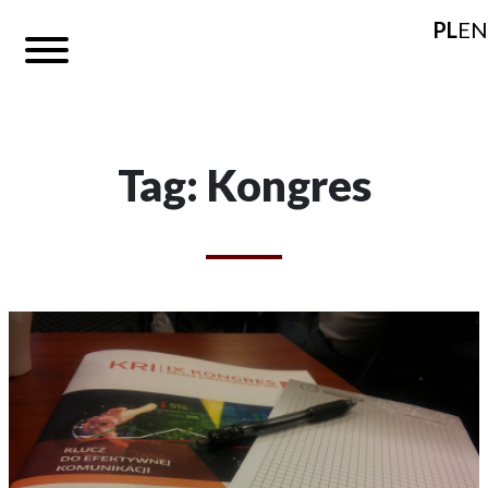
PL
EN
Tag: Kongres