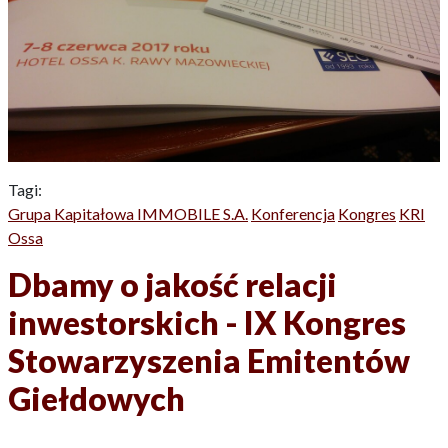
Tagi:
Grupa Kapitałowa IMMOBILE S.A.
Konferencja
Kongres
KRI
Ossa
Dbamy o jakość relacji
inwestorskich - IX Kongres
Stowarzyszenia Emitentów
Giełdowych