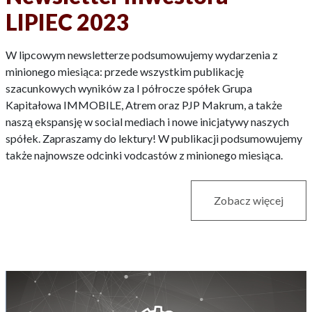
LIPIEC 2023
W lipcowym newsletterze podsumowujemy wydarzenia z
minionego miesiąca: przede wszystkim publikację
szacunkowych wyników za I półrocze spółek Grupa
Kapitałowa IMMOBILE, Atrem oraz PJP Makrum, a także
naszą ekspansję w social mediach i nowe inicjatywy naszych
spółek. Zapraszamy do lektury! W publikacji podsumowujemy
także najnowsze odcinki vodcastów z minionego miesiąca.
Zobacz więcej