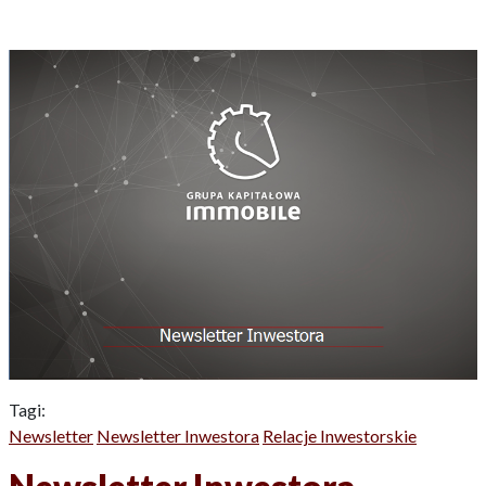
Tagi:
Newsletter
Newsletter Inwestora
Relacje Inwestorskie