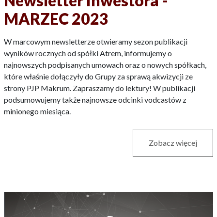
Newsletter Inwestora -
MARZEC 2023
W marcowym newsletterze otwieramy sezon publikacji
wyników rocznych od spółki Atrem, informujemy o
najnowszych podpisanych umowach oraz o nowych spółkach,
które właśnie dołączyły do Grupy za sprawą akwizycji ze
strony PJP Makrum. Zapraszamy do lektury! W publikacji
podsumowujemy także najnowsze odcinki vodcastów z
minionego miesiąca.
Zobacz więcej