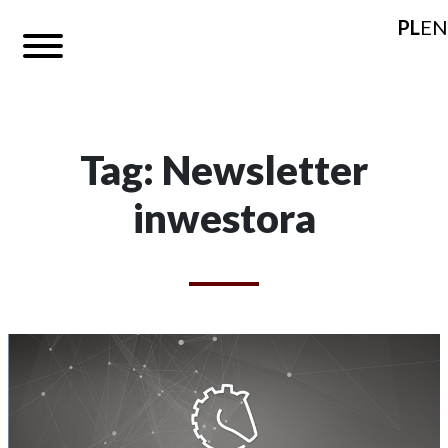
PL
EN
Tag: Newsletter
inwestora