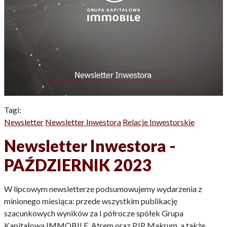
Tagi:
Newsletter
Newsletter Inwestora
Relacje Inwestorskie
Newsletter Inwestora -
PAŹDZIERNIK 2023
W lipcowym newsletterze podsumowujemy wydarzenia z
minionego miesiąca: przede wszystkim publikację
szacunkowych wyników za I półrocze spółek Grupa
Kapitałowa IMMOBILE, Atrem oraz PJP Makrum, a także