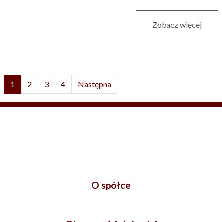
Zobacz więcej
1
2
3
4
Następna
O spółce