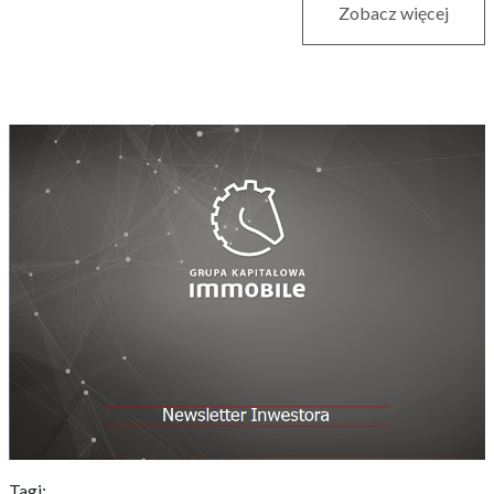
Zobacz więcej
Tagi: