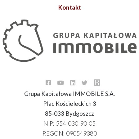
Kontakt
Grupa Kapitałowa IMMOBILE S.A.
Plac Kościeleckich 3
85-033 Bydgoszcz
NIP: 554-030-90-05
REGON: 090549380