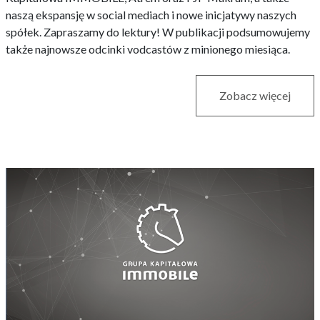
naszą ekspansję w social mediach i nowe inicjatywy naszych
spółek. Zapraszamy do lektury! W publikacji podsumowujemy
także najnowsze odcinki vodcastów z minionego miesiąca.
Zobacz więcej