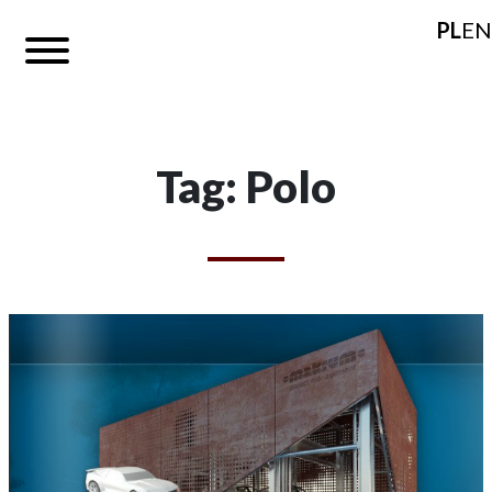
PL
EN
Tag: Polo