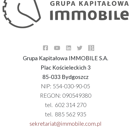
Grupa Kapitałowa IMMOBILE S.A.
Plac Kościeleckich 3
85-033 Bydgoszcz
NIP: 554-030-90-05
REGON: 090549380
tel. 602 314 270
tel. 885 562 935
sekretariat@immobile.com.pl