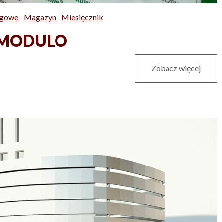
ngowe
Magazyn
Miesięcznik
- MODULO
Zobacz więcej