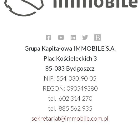
Grupa Kapitałowa IMMOBILE S.A.
Plac Kościeleckich 3
85-033 Bydgoszcz
NIP: 554-030-90-05
REGON: 090549380
tel. 602 314 270
tel. 885 562 935
sekretariat@immobile.com.pl