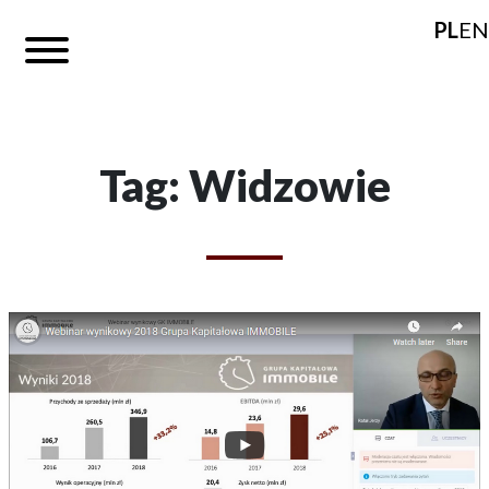
PL
EN
Tag: Widzowie