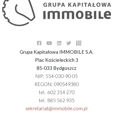
Grupa Kapitałowa IMMOBILE S.A.
Plac Kościeleckich 3
85-033 Bydgoszcz
NIP: 554-030-90-05
REGON: 090549380
tel. 602 314 270
tel. 885 562 935
sekretariat@immobile.com.pl