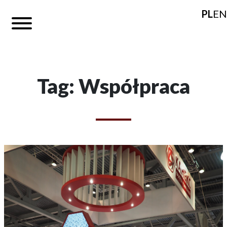
PL
EN
Tag: Współpraca