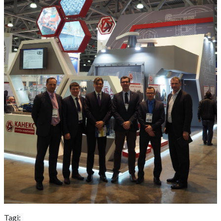
Tagi: