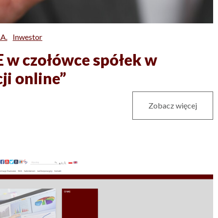
A.
Inwestor
 w czołówce spółek w
ji online”
Zobacz więcej