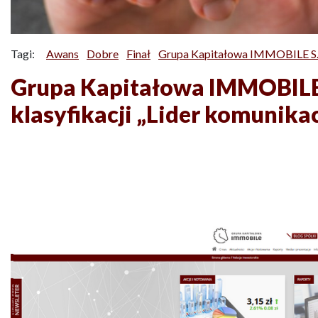
Tagi:
Awans
Dobre
Finał
Grupa Kapitałowa IMMOBILE S.
Grupa Kapitałowa IMMOBILE
klasyfikacji „Lider komunikac