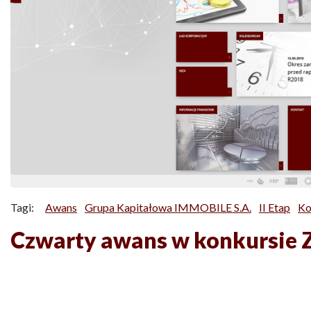
Tagi:
Awans
Grupa Kapitałowa IMMOBILE S.A.
II Etap
Ko
Czwarty awans w konkursie Z