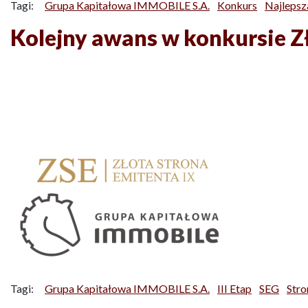
Tagi:
Grupa Kapitałowa IMMOBILE S.A.
Konkurs
Najlepsz
Kolejny awans w konkursie Z
Tagi:
Grupa Kapitałowa IMMOBILE S.A.
III Etap
SEG
Stro