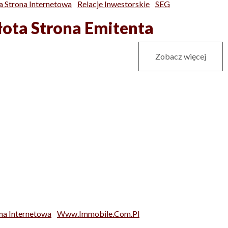
a Strona Internetowa
Relacje Inwestorskie
SEG
łota Strona Emitenta
Zobacz więcej
na Internetowa
Www.immobile.com.pl