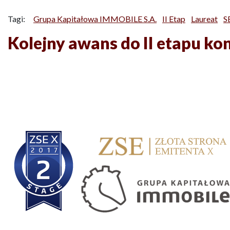
Tagi:
Grupa Kapitałowa IMMOBILE S.A.
II Etap
Laureat
S
Kolejny awans do II etapu ko