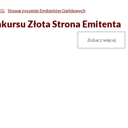
EG
Stowarzyszenie Emitentów Giełdowych
nkursu Złota Strona Emitenta
Zobacz więcej